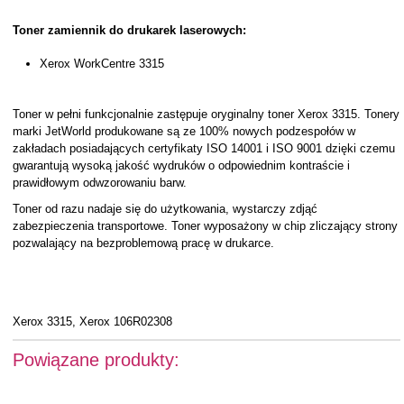
Toner zamiennik do drukarek laserowych:
Xerox WorkCentre 3315
Toner w pełni funkcjonalnie zastępuje oryginalny toner Xerox 3315. Tonery
marki JetWorld produkowane są ze 100% nowych podzespołów w
zakładach posiadających certyfikaty ISO 14001 i ISO 9001 dzięki czemu
gwarantują wysoką jakość wydruków o odpowiednim kontraście i
prawidłowym odwzorowaniu barw.
Toner od razu nadaje się do użytkowania, wystarczy zdjąć
zabezpieczenia transportowe. Toner wyposażony w chip zliczający strony
pozwalający na bezproblemową pracę w drukarce.
Xerox 3315, Xerox 106R02308
Powiązane produkty: