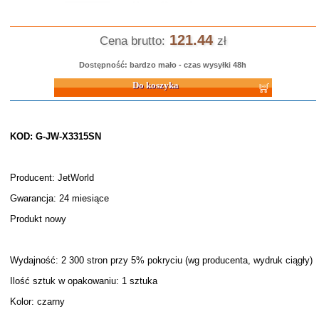
121.44
Cena brutto:
zł
Dostępność: bardzo mało - czas wysyłki 48h
Do koszyka
KOD: G-JW-X3315SN
Producent: JetWorld
Gwarancja: 24 miesiące
Produkt nowy
Wydajność: 2 300 stron przy 5% pokryciu (wg producenta, wydruk ciągły)
Ilość sztuk w opakowaniu: 1 sztuka
Kolor: czarny