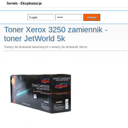
Serwis - Eksploatacja
Toner Xerox 3250 zamiennik -
toner JetWorld 5k
Tonery do drukarek laserowych
»
tonery do drukarek Xerox