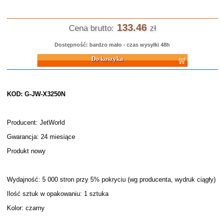
133.46
Cena brutto:
zł
Dostępność: bardzo mało - czas wysyłki 48h
Do koszyka
KOD: G-JW-X3250N
Producent: JetWorld
Gwarancja: 24 miesiące
Produkt nowy
Wydajność: 5 000 stron przy 5% pokryciu (wg producenta, wydruk ciągły)
Ilość sztuk w opakowaniu: 1 sztuka
Kolor: czarny