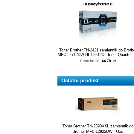
Toner Brother TN-2421 zamiennik do Broth
MFC-L2712DW HL-L2312D - toner Quantec 
Cena brutto:
44.78
zł
Ostatni produkt
Toner Brother TN-2590XXL zamiennik do
Brother MFC-L2922DW - Oxe