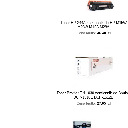
Toner HP 244A zamiennik do HP M15W
M28W M15A M28A
Cena brutto:
46.40
zł
Toner Brother TN-1030 zamiennik do Broth
DCP-1510E DCP-1512E
Cena brutto:
27.05
zł