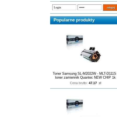
Popularne produkty
Toner Samsung SL-M2022W - MLT-D111S 
toner zamiennik Quantec NEW CHIP 1k
Cena brutto:
47.17
zł