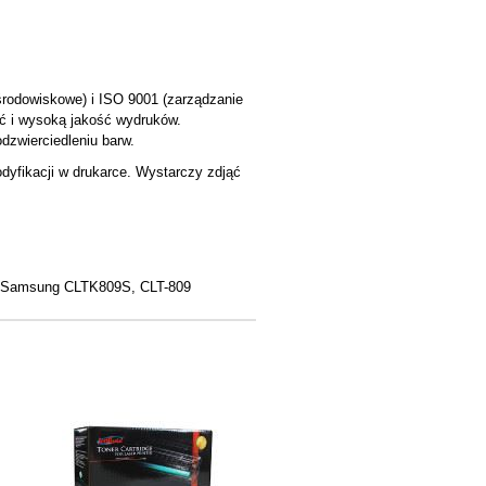
środowiskowe) i ISO 9001 (zarządzanie
ć i wysoką jakość wydruków.
dzwierciedleniu barw.
dyfikacji w drukarce. Wystarczy zdjąć
Samsung CLTK809S, CLT-809