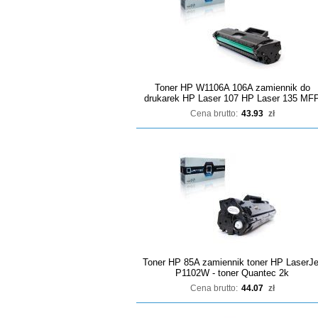
Toner HP W1106A 106A zamiennik do
drukarek HP Laser 107 HP Laser 135 MF
Cena brutto:
43.93
zł
Toner HP 85A zamiennik toner HP LaserJe
P1102W - toner Quantec 2k
Cena brutto:
44.07
zł