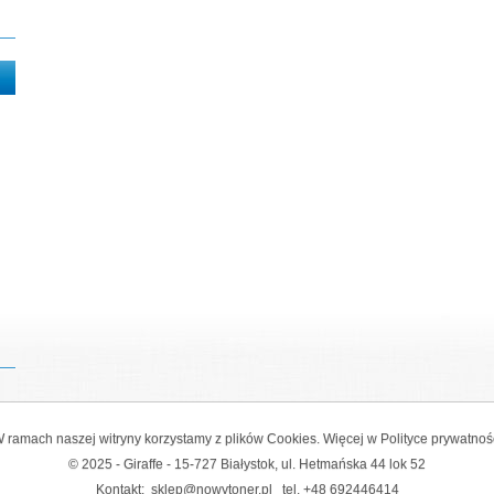
 ramach naszej witryny korzystamy z plików Cookies. Więcej w
Polityce prywatnoś
© 2025 - Giraffe - 15-727 Białystok, ul. Hetmańska 44 lok 52
Kontakt:
sklep@nowytoner.pl
tel.
+48 692446414