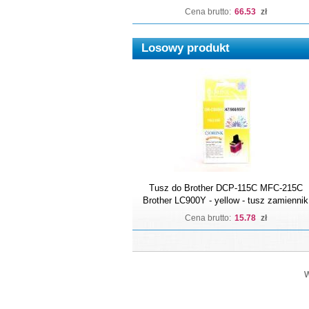
Cena brutto:
66.53
zł
Losowy produkt
Tusz do Brother DCP-115C MFC-215C
Brother LC900Y - yellow - tusz zamiennik
Cena brutto:
15.78
zł
W