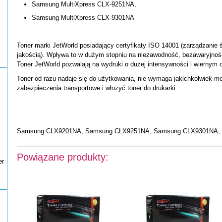
Samsung MultiXpress CLX-9251NA,
Samsung MultiXpress CLX-9301NA
Toner marki JetWorld posiadający certyfikaty ISO 14001 (zarządzanie 
jakością). Wpływa to w dużym stopniu na niezawodność, bezawaryjnoś
Toner JetWorld pozwalają na wydruki o dużej intensywności i wiernym o
Toner od razu nadaje się do użytkowania, nie wymaga jakichkolwiek mo
zabezpieczenia transportowe i włożyć toner do drukarki.
Samsung CLX9201NA, Samsung CLX9251NA, Samsung CLX9301NA, 
Powiązane produkty:
er