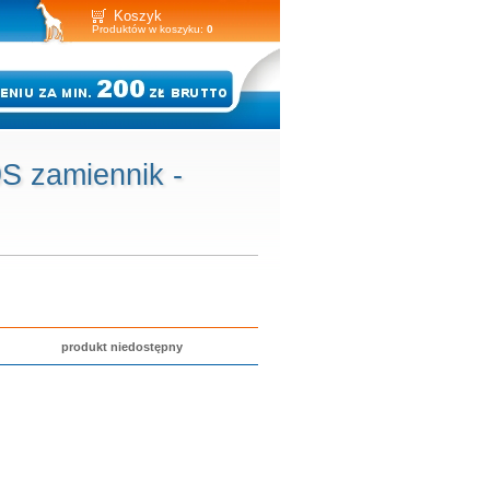
Koszyk
Produktów w koszyku:
0
 zamiennik -
produkt niedostępny