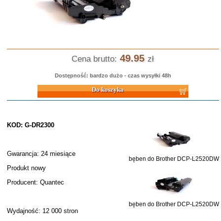
49.95
Cena brutto:
zł
Dostępność: bardzo dużo - czas wysyłki 48h
Do koszyka
KOD: G-DR2300
Gwarancja: 24 miesiące
bęben do Brother DCP-L2520DW
Produkt nowy
Producent: Quantec
bęben do Brother DCP-L2520DW
Wydajność: 12 000 stron