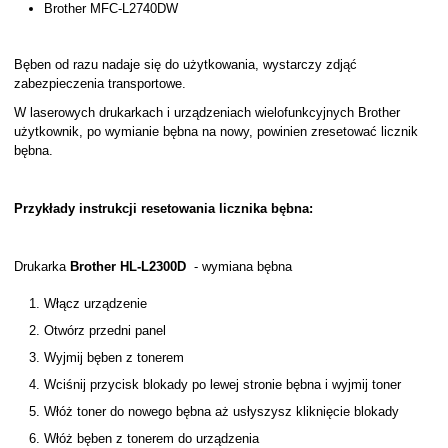
Brother MFC-L2740DW
Bęben od razu nadaje się do użytkowania, wystarczy zdjąć
zabezpieczenia transportowe.
W laserowych drukarkach i urządzeniach wielofunkcyjnych Brother
użytkownik, po wymianie bębna na nowy, powinien zresetować licznik
bębna.
Przykłady instrukcji resetowania licznika bębna:
Drukarka
Brother HL-L2300D
- wymiana bębna
Włącz urządzenie
Otwórz przedni panel
Wyjmij bęben z tonerem
Wciśnij przycisk blokady po lewej stronie bębna i wyjmij toner
Włóż toner do nowego bębna aż usłyszysz kliknięcie blokady
Włóż bęben z tonerem do urządzenia