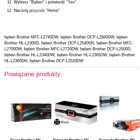
Wybierz "Bęben" i potwierdź "Yes"
Naciśnij przycisk "Home"
bęben Brother MFC-L2740DW, bęben Brother DCP-L2560DW, bęben
Brother HL-L2300D, bęben Brother DCP-L2540DN, bęben Brother MFC-
L2700DW, bęben Brother MFC-L2720DW, bęben Brother DCP-L2500D,
bęben Brother HL-L2340DW, bęben Brother HL-L2365DW, bęben Brother
HL-L2360DN, bęben Brother DCP-L2520DW
Powiązane produkty: