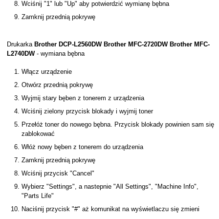
Wciśnij "1" lub "Up" aby potwierdzić wymianę bębna
Zamknij przednią pokrywę
Drukarka
Brother DCP-L2560DW Brother MFC-2720DW Brother MFC-
L2740DW
- wymiana bębna
Włącz urządzenie
Otwórz przednią pokrywę
Wyjmij stary bęben z tonerem z urządzenia
Wciśnij zielony przycisk blokady i wyjmij toner
Przełóż toner do nowego bębna. Przycisk blokady powinien sam się
zablokować
Włóż nowy bęben z tonerem do urządzenia
Zamknij przednią pokrywę
Wciśnij przycisk "Cancel"
Wybierz "Settings", a nastepnie "All Settings", "Machine Info",
"Parts Life"
Naciśnij przycisk "#" aż komunikat na wyświetlaczu się zmieni