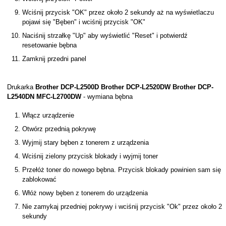
Wciśnij przycisk "OK" przez około 2 sekundy aż na wyświetlaczu
pojawi się "Bęben" i wciśnij przycisk "OK"
Naciśnij strzałkę "Up" aby wyświetlić "Reset" i potwierdź
resetowanie bębna
Zamknij przedni panel
Drukarka
Brother DCP-L2500D Brother DCP-L2520DW Brother DCP-
L2540DN MFC-L2700DW
- wymiana bębna
Włącz urządzenie
Otwórz przednią pokrywę
Wyjmij stary bęben z tonerem z urządzenia
Wciśnij zielony przycisk blokady i wyjmij toner
Przełóż toner do nowego bębna. Przycisk blokady powinien sam się
zablokować
Włóż nowy bęben z tonerem do urządzenia
Nie zamykaj przedniej pokrywy i wciśnij przycisk "Ok" przez około 2
sekundy