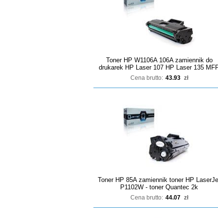
Toner HP W1106A 106A zamiennik do
drukarek HP Laser 107 HP Laser 135 MF
Cena brutto:
43.93
zł
Toner HP 85A zamiennik toner HP LaserJe
P1102W - toner Quantec 2k
Cena brutto:
44.07
zł