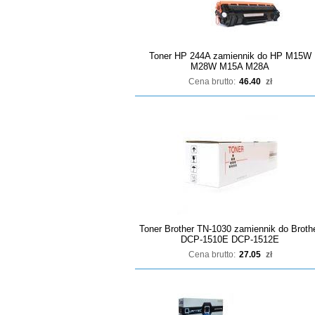
Toner HP 244A zamiennik do HP M15W
M28W M15A M28A
Cena brutto:
46.40
zł
Toner Brother TN-1030 zamiennik do Broth
DCP-1510E DCP-1512E
Cena brutto:
27.05
zł