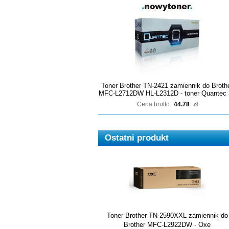
Toner Brother TN-2421 zamiennik do Broth
MFC-L2712DW HL-L2312D - toner Quantec 
Cena brutto:
44.78
zł
Ostatni produkt
Toner Brother TN-2590XXL zamiennik do
Brother MFC-L2922DW - Oxe