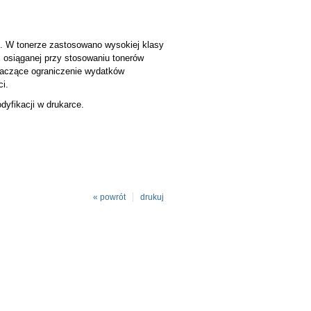
. W tonerze zastosowano wysokiej klasy
 osiąganej przy stosowaniu tonerów
naczące ograniczenie wydatków
ci.
dyfikacji w drukarce.
« powrót
drukuj