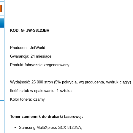
KOD: G- JW-S8123BR
Producent: JetWorld
Gwarancja: 24 miesiące
Produkt fabrycznie zregenerowany
Wydajność: 25 000 stron (5% pokrycia, wg producenta, wydruk ciągły)
-
Ilość sztuk w opakowaniu: 1 sztuka
Kolor tonera: czarny
Toner zamiennik do drukarki laserowej:
Samsung MultiXpress SCX-8123NA,