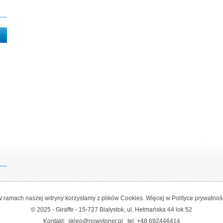
 ramach naszej witryny korzystamy z plików Cookies. Więcej w
Polityce prywatnoś
© 2025 - Giraffe - 15-727 Białystok, ul. Hetmańska 44 lok 52
Kontakt:
sklep@nowytoner.pl
tel.
+48 692446414