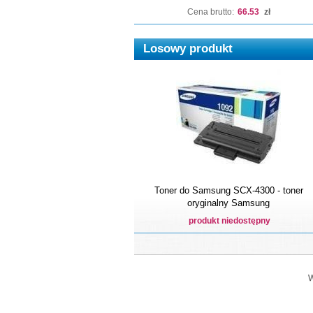
Cena brutto:
66.53
zł
Losowy produkt
Toner do Samsung SCX-4300 - toner
oryginalny Samsung
produkt niedostępny
W