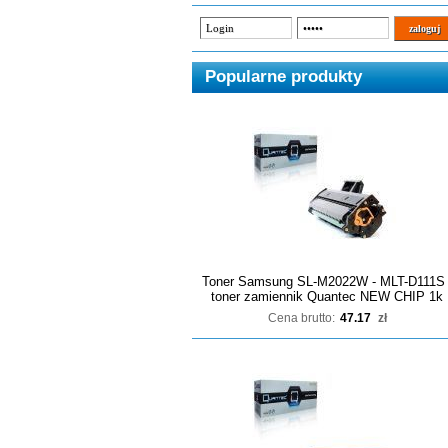
Popularne produkty
Toner Samsung SL-M2022W - MLT-D111S 
toner zamiennik Quantec NEW CHIP 1k
Cena brutto:
47.17
zł