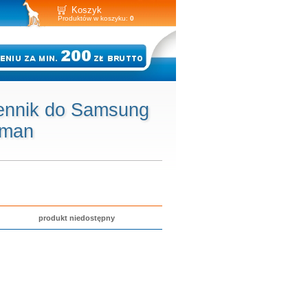
Koszyk
Produktów w koszyku:
0
ennik do Samsung
eman
produkt niedostępny