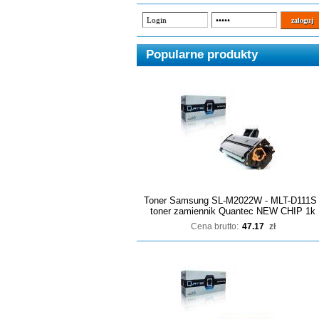
Popularne produkty
Toner Samsung SL-M2022W - MLT-D111S 
toner zamiennik Quantec NEW CHIP 1k
Cena brutto:
47.17
zł