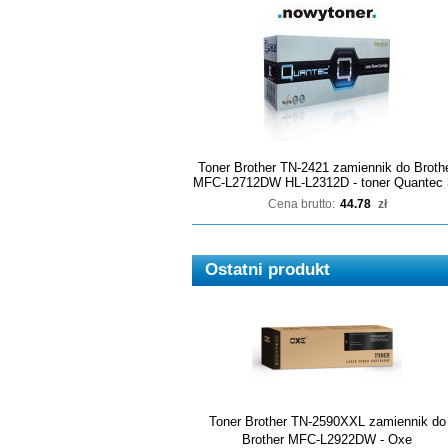
Toner Brother TN-2421 zamiennik do Broth
MFC-L2712DW HL-L2312D - toner Quantec 
Cena brutto:
44.78
zł
Ostatni produkt
Toner Brother TN-2590XXL zamiennik do
Brother MFC-L2922DW - Oxe