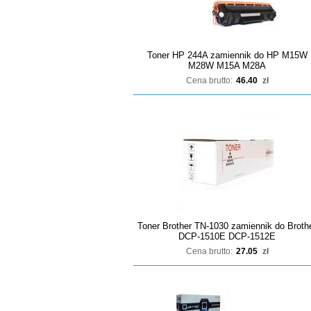
Toner HP 244A zamiennik do HP M15W
M28W M15A M28A
Cena brutto:
46.40
zł
Toner Brother TN-1030 zamiennik do Broth
DCP-1510E DCP-1512E
Cena brutto:
27.05
zł