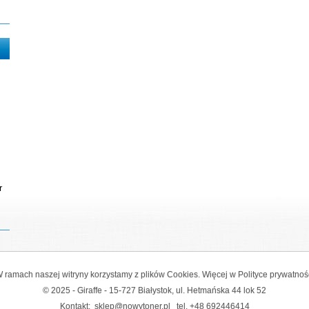
r
 ramach naszej witryny korzystamy z plików Cookies. Więcej w
Polityce prywatnoś
© 2025 - Giraffe - 15-727 Białystok, ul. Hetmańska 44 lok 52
Kontakt:
sklep@nowytoner.pl
tel.
+48 692446414