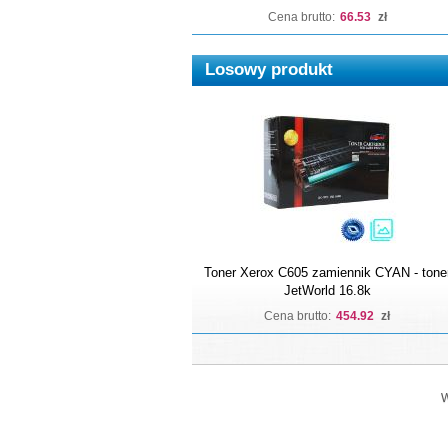
Cena brutto:
66.53
zł
Losowy produkt
Toner Xerox C605 zamiennik CYAN - tone
JetWorld 16.8k
Cena brutto:
454.92
zł
W