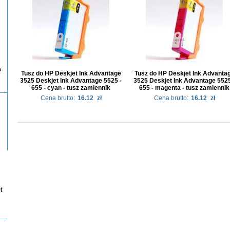
P
Tusz do HP Deskjet Ink Advantage
Tusz do HP Deskjet Ink Advanta
3525 Deskjet Ink Advantage 5525 -
3525 Deskjet Ink Advantage 5525
655 - cyan - tusz zamiennik
655 - magenta - tusz zamiennik
Cena brutto:
16.12
zł
Cena brutto:
16.12
zł
t