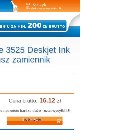
Koszyk
Produktów w koszyku:
0
e 3525 Deskjet Ink
usz zamiennik
16.12
Cena brutto:
zł
ostępność: bardzo dużo - czas wysyłki 48h
 koszyka