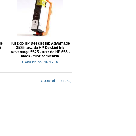
ge
Tusz do HP Deskjet Ink Advantage
 -
3525 tusz do HP Deskjet Ink
Advantage 5525 - tusz do HP 655 -
black - tusz zamiennik
Cena brutto:
16.12
zł
« powrót
drukuj