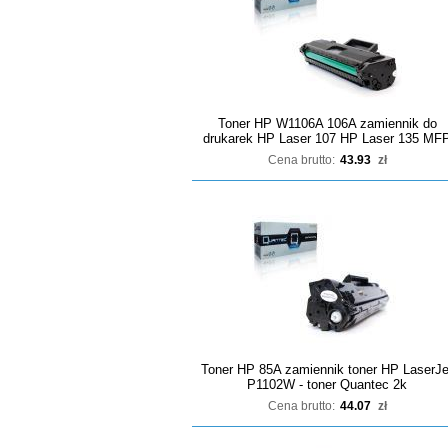
Toner HP W1106A 106A zamiennik do
drukarek HP Laser 107 HP Laser 135 MF
Cena brutto:
43.93
zł
Toner HP 85A zamiennik toner HP LaserJe
P1102W - toner Quantec 2k
Cena brutto:
44.07
zł