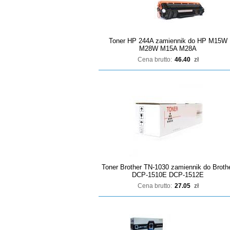
Toner HP 244A zamiennik do HP M15W
M28W M15A M28A
Cena brutto:
46.40
zł
Toner Brother TN-1030 zamiennik do Broth
DCP-1510E DCP-1512E
Cena brutto:
27.05
zł