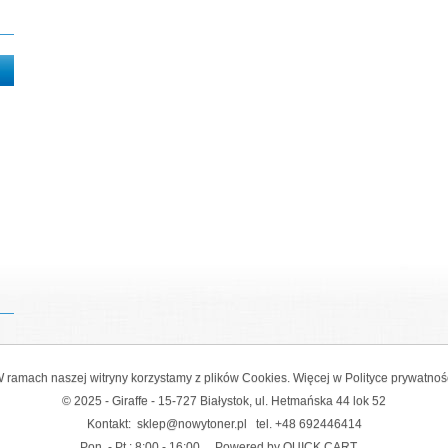
 ramach naszej witryny korzystamy z plików Cookies. Więcej w
Polityce prywatnoś
© 2025 - Giraffe - 15-727 Białystok, ul. Hetmańska 44 lok 52
Kontakt:
sklep@nowytoner.pl
tel.
+48 692446414
Pon. - Pt.: 8:00 - 16:00
Powered by QUICK.CART