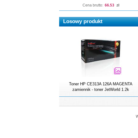
Cena brutto:
66.53
zł
Losowy produkt
Toner HP CE313A 126A MAGENTA
zamiennik - toner JetWorld 1.2k
W