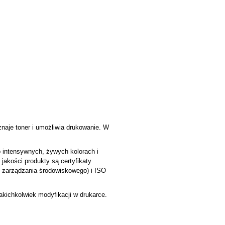
naje toner i umożliwia drukowanie. W
o intensywnych, żywych kolorach i
jakości produkty są certyfikaty
t zarządzania środowiskowego) i ISO
jakichkolwiek modyfikacji w drukarce.