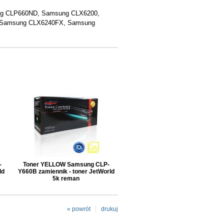
g CLP660ND, Samsung CLX6200,
 Samsung CLX6240FX, Samsung
-
Toner YELLOW Samsung CLP-
ld
Y660B zamiennik - toner JetWorld
5k reman
« powrót
drukuj