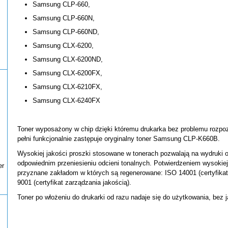
Samsung CLP-660,
Samsung CLP-660N,
Samsung CLP-660ND,
Samsung CLX-6200,
Samsung CLX-6200ND,
Samsung CLX-6200FX,
Samsung CLX-6210FX,
Samsung CLX-6240FX
Toner wyposażony w chip dzięki któremu drukarka bez problemu rozpoz
pełni funkcjonalnie zastępuje oryginalny toner Samsung CLP-K660B.
Wysokiej jakości proszki stosowane w tonerach pozwalają na wydruki 
odpowiednim przeniesieniu odcieni tonalnych. Potwierdzeniem wysokiej 
er
przyznane zakładom w których są regenerowane: ISO 14001 (certyfika
9001 (certyfikat zarządzania jakością).
Toner po włożeniu do drukarki od razu nadaje się do użytkowania, bez 