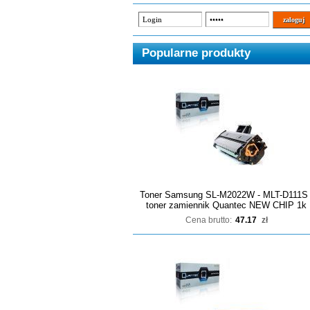
Popularne produkty
Toner Samsung SL-M2022W - MLT-D111S 
toner zamiennik Quantec NEW CHIP 1k
Cena brutto:
47.17
zł