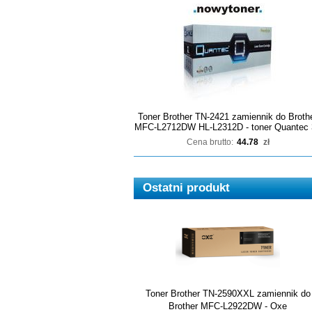
Toner Brother TN-2421 zamiennik do Broth
MFC-L2712DW HL-L2312D - toner Quantec 
Cena brutto:
44.78
zł
Ostatni produkt
Toner Brother TN-2590XXL zamiennik do
Brother MFC-L2922DW - Oxe