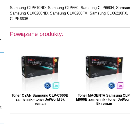
Samsung CLP610ND, Samsung CLP660, Samsung CLP660N, Samsun
Samsung CLX6200ND, Samsung CLX6200FX, Samsung CLX6210FX,
CLPK660B
Powiązane produkty:
P
Toner CYAN Samsung CLP-C660B
Toner MAGENTA Samsung CLP
zamiennik - toner JetWorld 5k
M660B zamiennik - toner JetWor
reman
5k reman
t