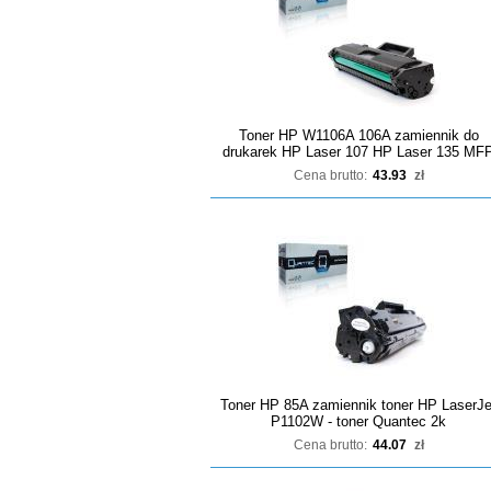
Toner HP W1106A 106A zamiennik do
drukarek HP Laser 107 HP Laser 135 MF
Cena brutto:
43.93
zł
Toner HP 85A zamiennik toner HP LaserJe
P1102W - toner Quantec 2k
Cena brutto:
44.07
zł