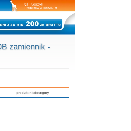
Koszyk
Produktów w koszyku:
0
 zamiennik -
produkt niedostępny