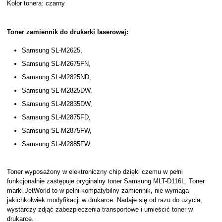
Kolor tonera: czarny
Toner zamiennik do drukarki laserowej:
Samsung SL-M2625,
Samsung SL-M2675FN,
Samsung SL-M2825ND,
Samsung SL-M2825DW,
Samsung SL-M2835DW,
Samsung SL-M2875FD,
Samsung SL-M2875FW,
Samsung SL-M2885FW
Toner wyposażony w elektroniczny chip dzięki czemu w pełni
funkcjonalnie zastępuje oryginalny toner Samsung MLT-D116L. Toner
marki JetWorld to w pełni kompatybilny zamiennik, nie wymaga
jakichkolwiek modyfikacji w drukarce. Nadaje się od razu do użycia,
wystarczy zdjąć zabezpieczenia transportowe i umieścić toner w
drukarce.