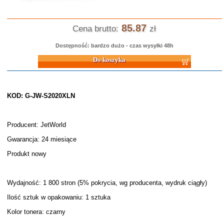
85.87
Cena brutto:
zł
Dostępność: bardzo dużo - czas wysyłki 48h
Do koszyka
KOD: G-JW-S2020XLN
Producent: JetWorld
Gwarancja: 24 miesiące
Produkt nowy
Wydajność: 1 800 stron (5% pokrycia, wg producenta, wydruk ciągły)
Ilość sztuk w opakowaniu: 1 sztuka
Kolor tonera: czarny