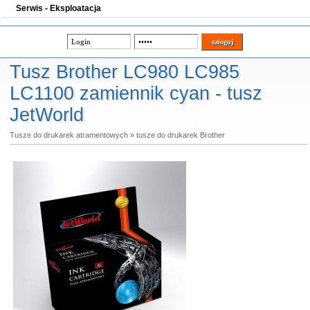
Serwis - Eksploatacja
Tusz Brother LC980 LC985
LC1100 zamiennik cyan - tusz
JetWorld
Tusze do drukarek atramentowych
»
tusze do drukarek Brother