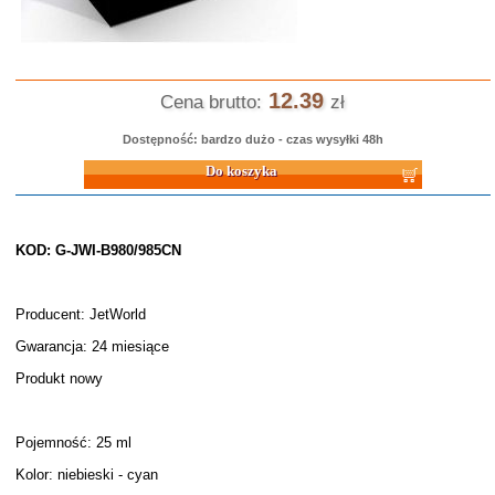
12.39
Cena brutto:
zł
Dostępność: bardzo dużo - czas wysyłki 48h
Do koszyka
KOD: G-JWI-B980/985CN
Producent: JetWorld
Gwarancja: 24 miesiące
Produkt nowy
Pojemność: 25 ml
Kolor: niebieski - cyan