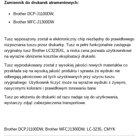
Zamiennik do drukarek atramentowych:
Brother DCP-J1100DW,
Brother MFC-J1300DW
Tusz wyposażony został w elektroniczny chip niezbędny do prawidłowego
rozpoznania tuszu przez drukarkę. Tusz w pełni funkcjonalnie zastępuje
oryginalny tusz Brother LC3235XL, a niska cena pozwala użytkownikowi
na wyraźne obniżenie kosztów eksploatacji drukarki.
Tusz wyprodukowany został z wysokiej jakości nowych materiałów co
przekłada się na wysoką jakość produktu i sprawia że wydruki nie
odbiegają jakościowo od tych uzyskiwanych przy użyciu tuszu
oryginalnego. Użytkownik liczyć może na wyraźne wydruki z żywymi,
nasyconymi kolorami i prawidłowym tonowaniu barw.
Tusz po włożeniu do drukarki od razu nadaje się do użytkowania,
wystarczy zdjąć zabezpieczenia transportowe.
Brother DCPJ1100DW, Brother MFCJ1300DW, LC-3235, CMYK