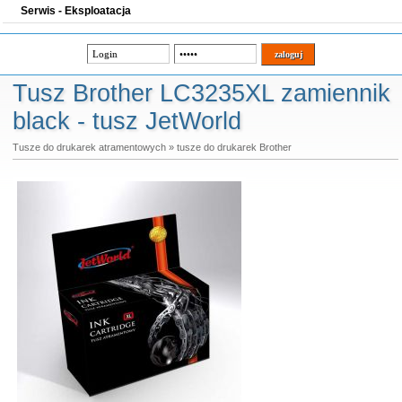
Serwis - Eksploatacja
Tusz Brother LC3235XL zamiennik
black - tusz JetWorld
Tusze do drukarek atramentowych
»
tusze do drukarek Brother