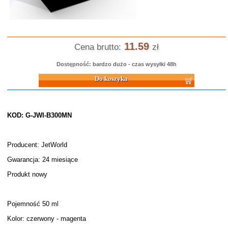
11.59
Cena brutto:
zł
Dostępność: bardzo dużo - czas wysyłki 48h
Do koszyka
KOD: G-JWI-B300MN
Producent: JetWorld
Gwarancja: 24 miesiące
Produkt nowy
Pojemność 50 ml
Kolor: czerwony - magenta