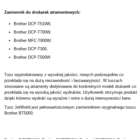
Zamiennik do drukarek atramentowych:
Brother DCP-T510W,
Brother DCP-T700W,
Brother MFC-T800W,
Brother DCP-T300,
Brother DCP-T500W
Tusz wyprodukowany z wysokiej jakości, nowych podzespołów co
przekłada się na dużą niezawodność i bezawaryjność. W tuszach
stosowane są atramenty dedykowane do konkretnych modeli drukarek co
przekłada się na wysoką jakość wydruków. Użytkownik otrzymuje produkt
dzięki któremu wydruki są wyraźne i ostre o dużej intensywności barw.
Tusz JetWorld jest pełnowartościowym zamiennikiem oryginalnego tuszu
Brother BT5000.