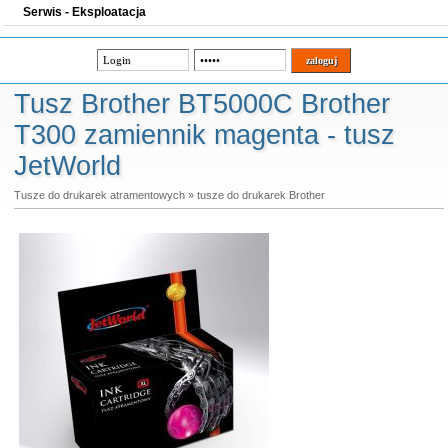
Serwis - Eksploatacja
Tusz Brother BT5000C Brother
T300 zamiennik magenta - tusz
JetWorld
Tusze do drukarek atramentowych
»
tusze do drukarek Brother