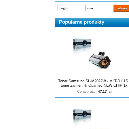
Popularne produkty
Toner Samsung SL-M2022W - MLT-D111S 
toner zamiennik Quantec NEW CHIP 1k
Cena brutto:
47.17
zł