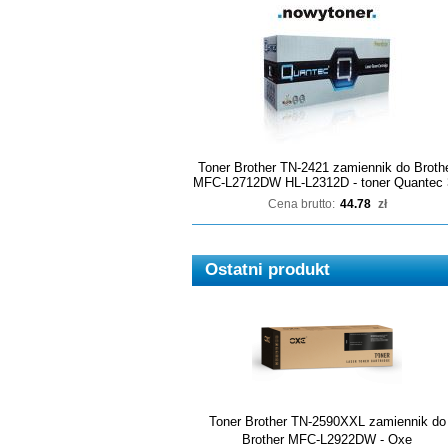
Toner Brother TN-2421 zamiennik do Broth
MFC-L2712DW HL-L2312D - toner Quantec 
Cena brutto:
44.78
zł
Ostatni produkt
Toner Brother TN-2590XXL zamiennik do
Brother MFC-L2922DW - Oxe