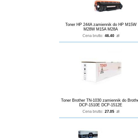
Toner HP 244A zamiennik do HP M15W
M28W M15A M28A
Cena brutto:
46.40
zł
Toner Brother TN-1030 zamiennik do Broth
DCP-1510E DCP-1512E
Cena brutto:
27.05
zł