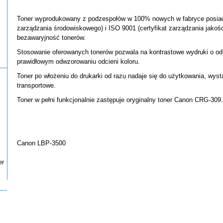
Toner wyprodukowany z podzespołów w 100% nowych w fabryce posiadaj
zarządzania środowiskowego) i ISO 9001 (certyfikat zarządzania jakoś
bezawaryjność tonerów.
Stosowanie oferowanych tonerów pozwala na kontrastowe wydruki o odp
prawidłowym odwzorowaniu odcieni koloru.
Toner po włożeniu do drukarki od razu nadaje się do użytkowania, wys
transportowe.
Toner w pełni funkcjonalnie zastępuje oryginalny toner Canon CRG-309.
Canon LBP-3500
er