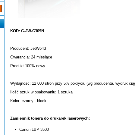
KOD: G-JW-C309N
Producent: JetWorld
Gwarancja: 24 miesiące
Produkt 100% nowy
Wydajność: 12 000 stron przy 5% pokryciu (wg producenta, wydruk ciąg
-
Ilość sztuk w opakowaniu: 1 sztuka
Kolor: czarny - black
Zamiennik tonera do drukarek laserowych:
Canon LBP 3500