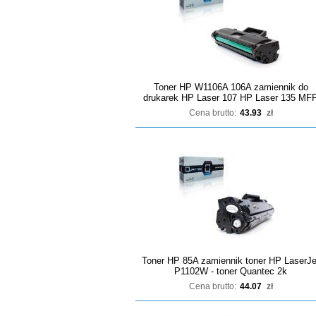
Toner HP W1106A 106A zamiennik do
drukarek HP Laser 107 HP Laser 135 MF
Cena brutto:
43.93
zł
Toner HP 85A zamiennik toner HP LaserJe
P1102W - toner Quantec 2k
Cena brutto:
44.07
zł