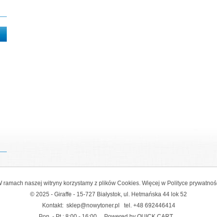
 ramach naszej witryny korzystamy z plików Cookies. Więcej w
Polityce prywatnoś
© 2025 - Giraffe - 15-727 Białystok, ul. Hetmańska 44 lok 52
Kontakt:
sklep@nowytoner.pl
tel.
+48 692446414
Pon. - Pt.: 8:00 - 16:00
Powered by QUICK.CART