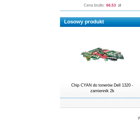
Cena brutto:
66.53
zł
Losowy produkt
Chip CYAN do tonerów Dell 1320 -
zamiennik 2k
W