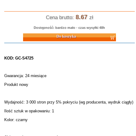
8.67
Cena brutto:
zł
Dostępność: bardzo mało - czas wysyłki 48h
Do koszyka
KOD: GC-S4725
Gwarancja: 24 miesiące
Produkt nowy
Wydajność: 3 000 stron przy 5% pokryciu (wg producenta, wydruk ciągły)
Ilość sztuk w opakowaniu: 1
Kolor: czarny