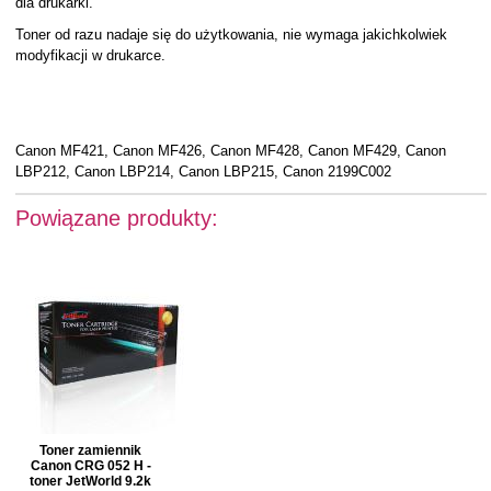
dla drukarki.
Toner od razu nadaje się do użytkowania, nie wymaga jakichkolwiek
modyfikacji w drukarce.
Canon MF421, Canon MF426, Canon MF428, Canon MF429, Canon
LBP212, Canon LBP214, Canon LBP215, Canon 2199C002
Powiązane produkty:
Toner zamiennik
Canon CRG 052 H -
toner JetWorld 9.2k