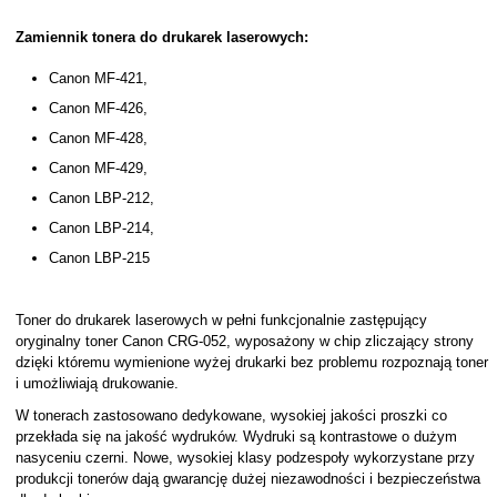
Zamiennik tonera do drukarek laserowych:
Canon MF-421,
Canon MF-426,
Canon MF-428,
Canon MF-429,
Canon LBP-212,
Canon LBP-214,
Canon LBP-215
Toner do drukarek laserowych w pełni funkcjonalnie zastępujący
oryginalny toner Canon CRG-052, wyposażony w chip zliczający strony
dzięki któremu wymienione wyżej drukarki bez problemu rozpoznają toner
i umożliwiają drukowanie.
W tonerach zastosowano dedykowane, wysokiej jakości proszki co
przekłada się na jakość wydruków. Wydruki są kontrastowe o dużym
nasyceniu czerni. Nowe, wysokiej klasy podzespoły wykorzystane przy
produkcji tonerów dają gwarancję dużej niezawodności i bezpieczeństwa