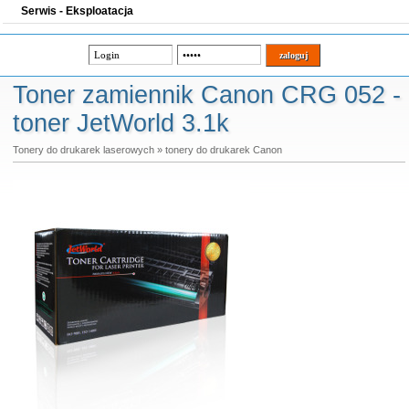
Serwis - Eksploatacja
Toner zamiennik Canon CRG 052 -
toner JetWorld 3.1k
Tonery do drukarek laserowych
»
tonery do drukarek Canon