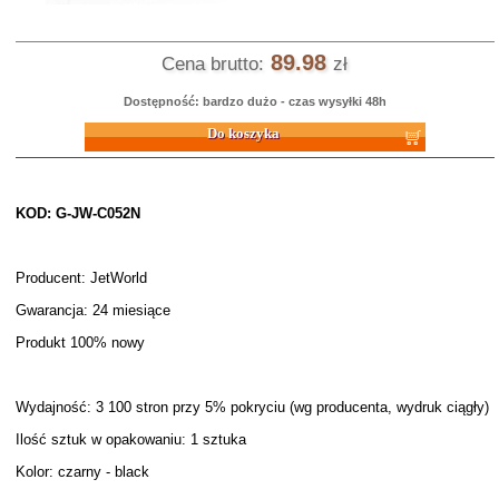
89.98
Cena brutto:
zł
Dostępność: bardzo dużo - czas wysyłki 48h
Do koszyka
KOD: G-JW-C052N
Producent: JetWorld
Gwarancja: 24 miesiące
Produkt 100% nowy
Wydajność: 3 100 stron przy 5% pokryciu (wg producenta, wydruk ciągły)
Ilość sztuk w opakowaniu: 1 sztuka
Kolor: czarny - black