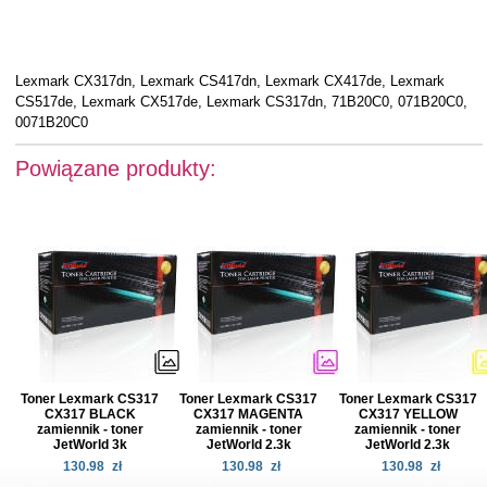
Lexmark CX317dn, Lexmark CS417dn, Lexmark CX417de, Lexmark
CS517de, Lexmark CX517de, Lexmark CS317dn, 71B20C0, 071B20C0,
0071B20C0
Powiązane produkty:
Toner Lexmark CS317
Toner Lexmark CS317
Toner Lexmark CS317
CX317 BLACK
CX317 MAGENTA
CX317 YELLOW
zamiennik - toner
zamiennik - toner
zamiennik - toner
JetWorld 3k
JetWorld 2.3k
JetWorld 2.3k
130.98
zł
130.98
zł
130.98
zł