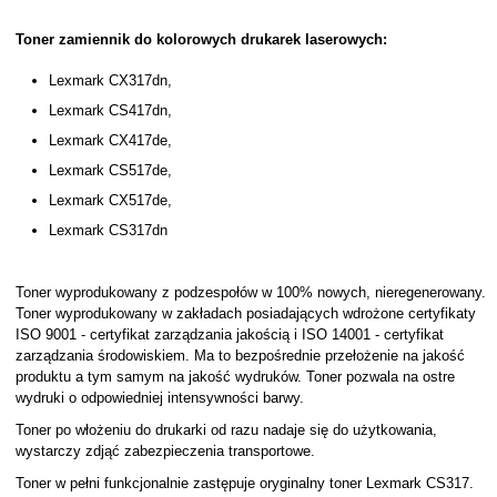
Toner zamiennik do kolorowych drukarek laserowych:
Lexmark CX317dn,
Lexmark CS417dn,
Lexmark CX417de,
Lexmark CS517de,
Lexmark CX517de,
Lexmark CS317dn
Toner wyprodukowany z podzespołów w 100% nowych, nieregenerowany.
Toner wyprodukowany w zakładach posiadających wdrożone certyfikaty
ISO 9001 - certyfikat zarządzania jakością i ISO 14001 - certyfikat
zarządzania środowiskiem. Ma to bezpośrednie przełożenie na jakość
produktu a tym samym na jakość wydruków. Toner pozwala na ostre
wydruki o odpowiedniej intensywności barwy.
Toner po włożeniu do drukarki od razu nadaje się do użytkowania,
wystarczy zdjąć zabezpieczenia transportowe.
Toner w pełni funkcjonalnie zastępuje oryginalny toner Lexmark CS317.