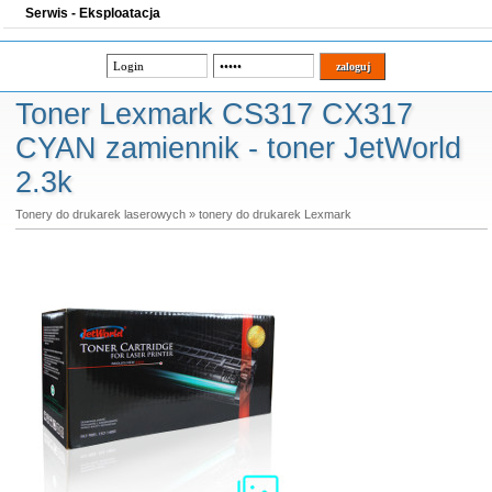
Serwis - Eksploatacja
Toner Lexmark CS317 CX317
CYAN zamiennik - toner JetWorld
2.3k
Tonery do drukarek laserowych
»
tonery do drukarek Lexmark