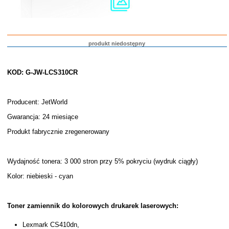
produkt niedostępny
KOD: G-JW-LCS310CR
Producent: JetWorld
Gwarancja: 24 miesiące
Produkt fabrycznie zregenerowany
Wydajność tonera: 3 000 stron przy 5% pokryciu (wydruk ciągły)
Kolor: niebieski - cyan
Toner zamiennik do kolorowych drukarek laserowych:
Lexmark CS410dn,