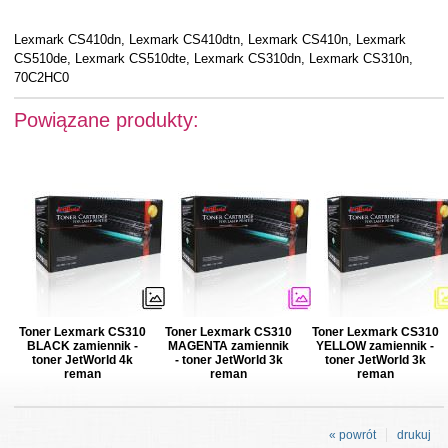
Lexmark CS410dn, Lexmark CS410dtn, Lexmark CS410n, Lexmark
CS510de, Lexmark CS510dte, Lexmark CS310dn, Lexmark CS310n,
70C2HC0
Powiązane produkty:
Toner Lexmark CS310
Toner Lexmark CS310
Toner Lexmark CS310
BLACK zamiennik -
MAGENTA zamiennik
YELLOW zamiennik -
toner JetWorld 4k
- toner JetWorld 3k
toner JetWorld 3k
reman
reman
reman
« powrót
drukuj