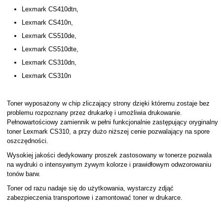
Lexmark CS410dtn,
Lexmark CS410n,
Lexmark CS510de,
Lexmark CS510dte,
Lexmark CS310dn,
Lexmark CS310n
Toner wyposażony w chip zliczający strony dzięki któremu zostaje bez
problemu rozpoznany przez drukarkę i umożliwia drukowanie.
Pełnowartościowy zamiennik w pełni funkcjonalnie zastępujący oryginalny
toner Lexmark CS310, a przy dużo niższej cenie pozwalający na spore
oszczędności.
Wysokiej jakości dedykowany proszek zastosowany w tonerze pozwala
na wydruki o intensywnym żywym kolorze i prawidłowym odwzorowaniu
tonów barw.
Toner od razu nadaje się do użytkowania, wystarczy zdjąć
zabezpieczenia transportowe i zamontować toner w drukarce.