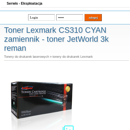
Serwis - Eksploatacja
Toner Lexmark CS310 CYAN
zamiennik - toner JetWorld 3k
reman
Tonery do drukarek laserowych
»
tonery do drukarek Lexmark