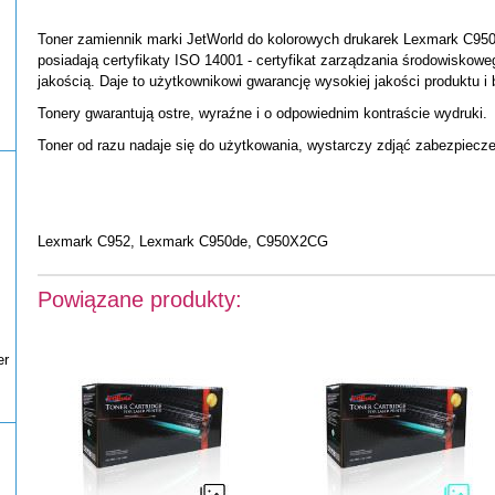
Toner zamiennik marki JetWorld do kolorowych drukarek Lexmark C950.
posiadają certyfikaty ISO 14001 - certyfikat zarządzania środowiskoweg
jakością. Daje to użytkownikowi gwarancję wysokiej jakości produktu i
Tonery gwarantują ostre, wyraźne i o odpowiednim kontraście wydruki.
Toner od razu nadaje się do użytkowania, wystarczy zdjąć zabezpiecze
Lexmark C952, Lexmark C950de, C950X2CG
Powiązane produkty:
er