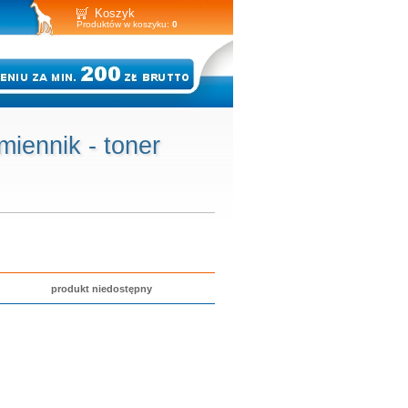
Koszyk
Produktów w koszyku:
0
ennik - toner
produkt niedostępny