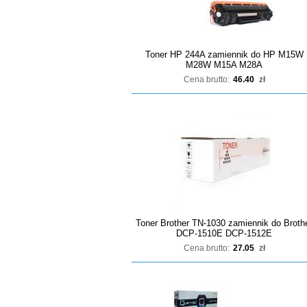
Toner HP 244A zamiennik do HP M15W
M28W M15A M28A
Cena brutto:
46.40
zł
Toner Brother TN-1030 zamiennik do Broth
DCP-1510E DCP-1512E
Cena brutto:
27.05
zł