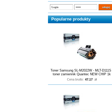
Popularne produkty
Toner Samsung SL-M2022W - MLT-D111S 
toner zamiennik Quantec NEW CHIP 1k
Cena brutto:
47.17
zł