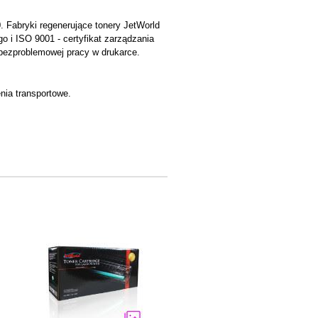
 Fabryki regenerujące tonery JetWorld
o i ISO 9001 - certyfikat zarządzania
 bezproblemowej pracy w drukarce.
nia transportowe.