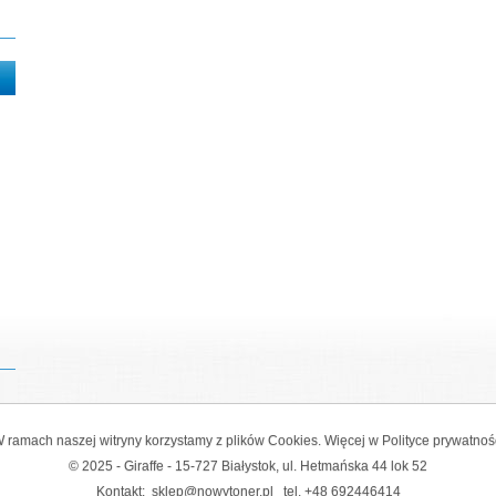
 ramach naszej witryny korzystamy z plików Cookies. Więcej w
Polityce prywatnoś
© 2025 - Giraffe - 15-727 Białystok, ul. Hetmańska 44 lok 52
Kontakt:
sklep@nowytoner.pl
tel.
+48 692446414