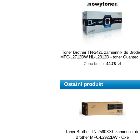
Toner Brother TN-2421 zamiennik do Broth
MFC-L2712DW HL-L2312D - toner Quantec 
Cena brutto:
44.78
zł
Ostatni produkt
Toner Brother TN-2590XXL zamiennik do
Brother MFC-L2922DW - Oxe