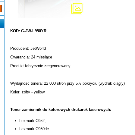
KOD: G-JW-L950YR
Producent: JetWorld
Gwarancja: 24 miesiące
Produkt fabrycznie zregenerowany
Wydajność tonera: 22 000 stron przy 5% pokryciu (wydruk ciągły)
-
Kolor: żółty - yellow
Toner zamiennik do kolorowych drukarek laserowych:
Lexmark C952,
Lexmark C950de