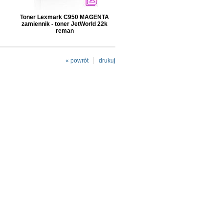
Toner Lexmark C950 MAGENTA
zamiennik - toner JetWorld 22k
reman
« powrót
drukuj