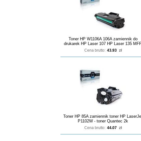
Toner HP W1106A 106A zamiennik do
drukarek HP Laser 107 HP Laser 135 MF
Cena brutto:
43.93
zł
Toner HP 85A zamiennik toner HP LaserJe
P1102W - toner Quantec 2k
Cena brutto:
44.07
zł