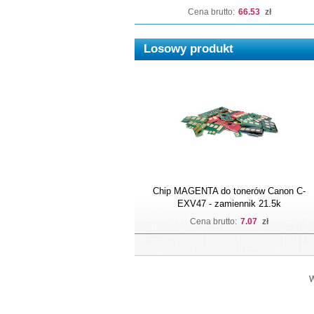
Cena brutto:
66.53
zł
Losowy produkt
Chip MAGENTA do tonerów Canon C-
EXV47 - zamiennik 21.5k
Cena brutto:
7.07
zł
W