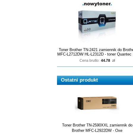
Toner Brother TN-2421 zamiennik do Broth
MFC-L2712DW HL-L2312D - toner Quantec 
Cena brutto:
44.78
zł
Ostatni produkt
Toner Brother TN-2590XXL zamiennik do
Brother MFC-L2922DW - Oxe