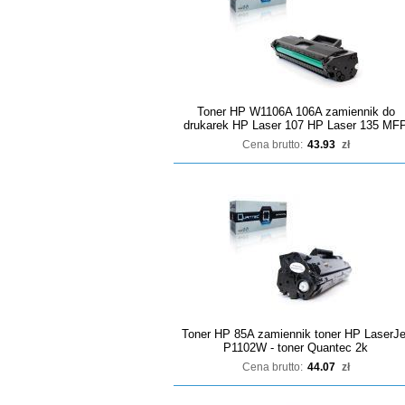
Toner HP W1106A 106A zamiennik do
drukarek HP Laser 107 HP Laser 135 MF
Cena brutto:
43.93
zł
Toner HP 85A zamiennik toner HP LaserJe
P1102W - toner Quantec 2k
Cena brutto:
44.07
zł