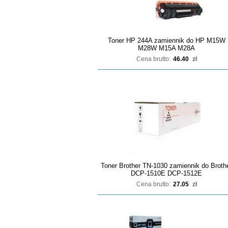
Toner HP 244A zamiennik do HP M15W
M28W M15A M28A
Cena brutto:
46.40
zł
Toner Brother TN-1030 zamiennik do Broth
DCP-1510E DCP-1512E
Cena brutto:
27.05
zł