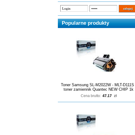
Popularne produkty
Toner Samsung SL-M2022W - MLT-D111S 
toner zamiennik Quantec NEW CHIP 1k
Cena brutto:
47.17
zł