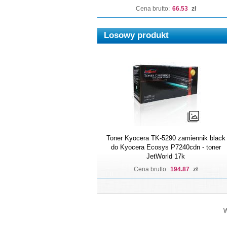
Cena brutto:
66.53
zł
Losowy produkt
Toner Kyocera TK-5290 zamiennik black
do Kyocera Ecosys P7240cdn - toner
JetWorld 17k
Cena brutto:
194.87
zł
W