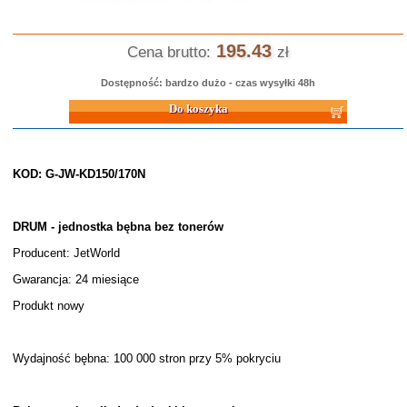
195.43
Cena brutto:
zł
Dostępność: bardzo dużo - czas wysyłki 48h
Do koszyka
KOD: G-JW-KD150/170N
DRUM - jednostka bębna bez tonerów
Producent: JetWorld
Gwarancja: 24 miesiące
Produkt nowy
Wydajność bębna: 100 000 stron przy 5% pokryciu