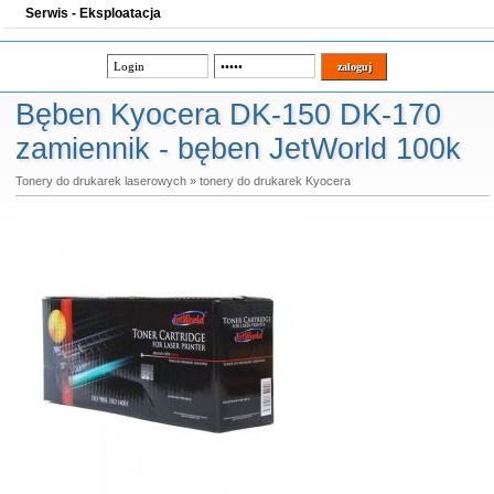
Serwis - Eksploatacja
Bęben Kyocera DK-150 DK-170
zamiennik - bęben JetWorld 100k
Tonery do drukarek laserowych
»
tonery do drukarek Kyocera