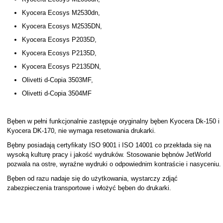
Kyocera Ecosys M2530dn,
Kyocera Ecosys M2535DN,
Kyocera Ecosys P2035D,
Kyocera Ecosys P2135D,
Kyocera Ecosys P2135DN,
Olivetti d-Copia 3503MF,
Olivetti d-Copia 3504MF
Bęben w pełni funkcjonalnie zastępuje oryginalny bęben Kyocera Dk-150 i
Kyocera DK-170, nie wymaga resetowania drukarki.
Bębny posiadają certyfikaty ISO 9001 i ISO 14001 co przekłada się na
wysoką kulturę pracy i jakość wydruków. Stosowanie bębnów JetWorld
pozwala na ostre, wyraźne wydruki o odpowiednim kontraście i nasyceniu.
Bęben od razu nadaje się do użytkowania, wystarczy zdjąć
zabezpieczenia transportowe i włożyć bęben do drukarki.