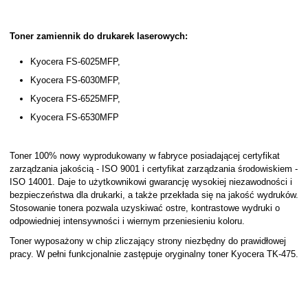
Toner zamiennik do drukarek laserowych:
Kyocera FS-6025MFP,
Kyocera FS-6030MFP,
Kyocera FS-6525MFP,
Kyocera FS-6530MFP
Toner 100% nowy wyprodukowany w fabryce posiadającej certyfikat
zarządzania jakością - ISO 9001 i certyfikat zarządzania środowiskiem -
ISO 14001. Daje to użytkownikowi gwarancję wysokiej niezawodności i
bezpieczeństwa dla drukarki, a także przekłada się na jakość wydruków.
Stosowanie tonera pozwala uzyskiwać ostre, kontrastowe wydruki o
odpowiedniej intensywności i wiernym przeniesieniu koloru.
Toner wyposażony w chip zliczający strony niezbędny do prawidłowej
pracy. W pełni funkcjonalnie zastępuje oryginalny toner Kyocera TK-475.