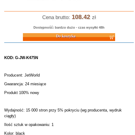
108.42
Cena brutto:
zł
Dostępność: bardzo dużo - czas wysyłki 48h
Do koszyka
KOD: G-JW-K475N
Producent: JetWorld
Gwarancja: 24 miesiące
Produkt 100% nowy
Wydajność: 15 000 stron przy 5% pokryciu (wg producenta, wydruk
ciągły)
Ilość sztuk w opakowaniu: 1
Kolor: black