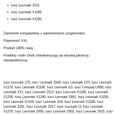
tusz Lexmark Z511
tusz Lexmark X1185
tusz Lexmark X1190
Zamiennik kompatybilny z wymienionymi urządzeniami.
Pojemność XXL
Produkt 100% nowy
Produkty marki Orink charakteryzują się wysoką jakością i
niezawodnością.
tusz Lexmark Z75, tusz Lexmark Z640, tusz Lexmark Z23, tusz Lexmark
X1170, tusz Lexmark X1140, tusz Lexmark i13, tusz Compaq IJ650, tusz
Lexmark X72, tusz Lexmark Z513, tusz Lexmark X1195, tusz Lexmark
X1250, tusz Lexmark X1240, tusz Lexmark Z601, tusz Lexmark X1150,
tusz Lexmark X1155, tusz Lexmark Z24, tusz Lexmark X2240, tusz
Lexmark Z25L, tusz Lexmark Z517, tusz Lexmark i3, tusz Lexmark
X1270, tusz Lexmark Z600, tusz Lexmark Z602, tusz Lexmark Z615, tusz