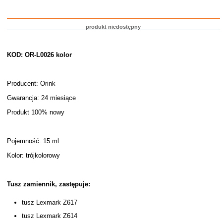
produkt niedostępny
KOD: OR-L0026 kolor
Producent: Orink
Gwarancja: 24 miesiące
Produkt 100% nowy
Pojemność: 15 ml
Kolor: trójkolorowy
Tusz zamiennik, zastępuje:
tusz Lexmark Z617
tusz Lexmark Z614