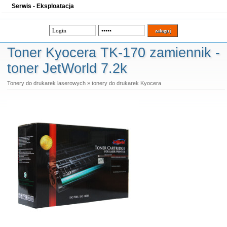
Serwis - Eksploatacja
Toner Kyocera TK-170 zamiennik -
toner JetWorld 7.2k
Tonery do drukarek laserowych
»
tonery do drukarek Kyocera