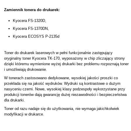
Zamiennik tonera do drukarek:
Kyocera FS-1320D,
Kyocera FS-1370DN,
Kyocera ECOSYS P-2135d
Toner do drukarek laserowych w pełni funkcjonalnie zastępujący
oryginalny toner Kyocera TK-170, wyposażony w chip zliczający strony
dzięki któremu wymienione wyżej drukarki bez problemu rozpoznają toner
i umożliwiają drukowanie.
W tonerach zastosowano dedykowane, wysokiej jakości proszki co
przekłada się na jakość wydruków. Wydruki są kontrastowe o dużym
nasyceniu czerni. Nowe, wysokiej klasy podzespoły wykorzystane przy
produkcji tonerów dają gwarancję dużej niezawodności i bezpieczeństwa
dla drukarki.
Toner od razu nadaje się do użytkowania, nie wymaga jakichkolwiek
modyfikacji w drukarce.