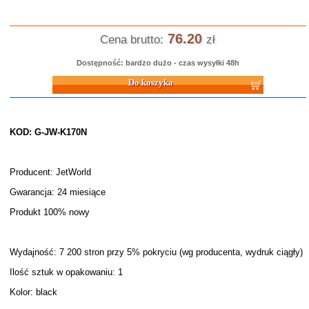
76.20
Cena brutto:
zł
Dostępność: bardzo dużo - czas wysyłki 48h
Do koszyka
KOD: G-JW-K170N
Producent: JetWorld
Gwarancja: 24 miesiące
Produkt 100% nowy
Wydajność: 7 200 stron przy 5% pokryciu (wg producenta, wydruk ciągły)
Ilość sztuk w opakowaniu: 1
Kolor: black