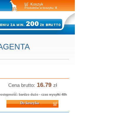
Koszyk
Produktów w koszyku:
0
 MAGENTA
16.79
Cena brutto:
zł
ostępność: bardzo dużo - czas wysyłki 48h
 koszyka