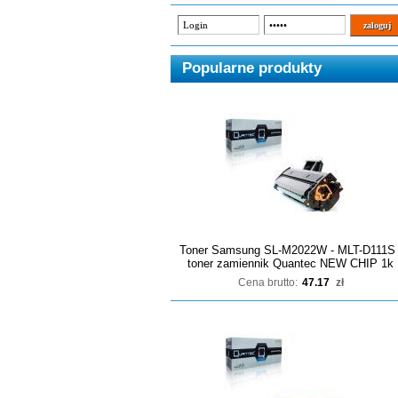
Popularne produkty
Toner Samsung SL-M2022W - MLT-D111S 
toner zamiennik Quantec NEW CHIP 1k
Cena brutto:
47.17
zł