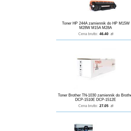
Toner HP 244A zamiennik do HP M15W
M28W M15A M28A
Cena brutto:
46.40
zł
Toner Brother TN-1030 zamiennik do Broth
DCP-1510E DCP-1512E
Cena brutto:
27.05
zł