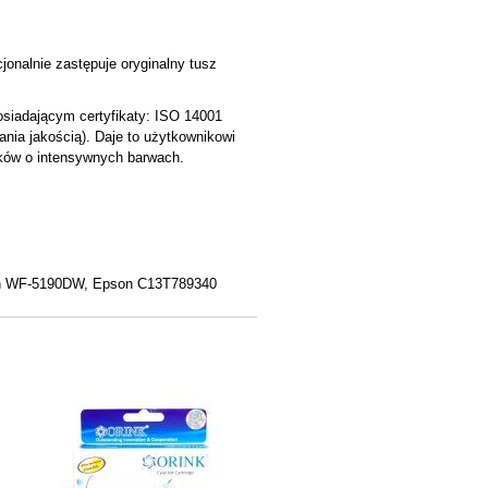
jonalnie zastępuje oryginalny tusz
siadającym certyfikaty: ISO 14001
ania jakością). Daje to użytkownikowi
uków o intensywnych barwach.
 WF-5190DW, Epson C13T789340