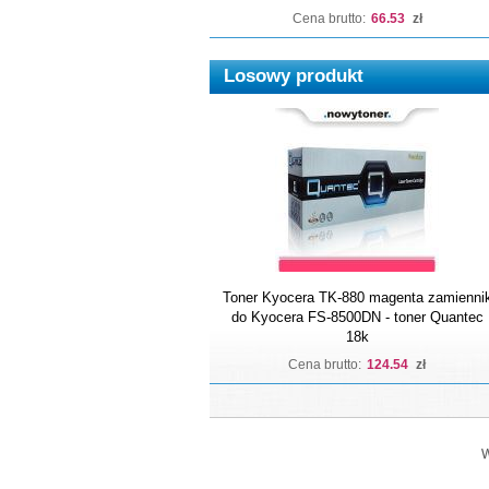
Cena brutto:
66.53
zł
Losowy produkt
Toner Kyocera TK-880 magenta zamienni
do Kyocera FS-8500DN - toner Quantec
18k
Cena brutto:
124.54
zł
W