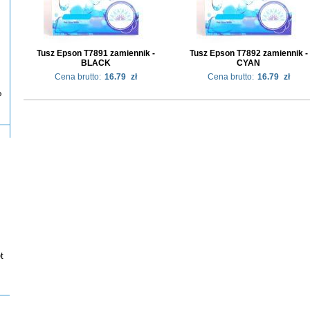
Tusz Epson T7891 zamiennik -
Tusz Epson T7892 zamiennik -
BLACK
CYAN
Cena brutto:
16.79
zł
Cena brutto:
16.79
zł
P
t