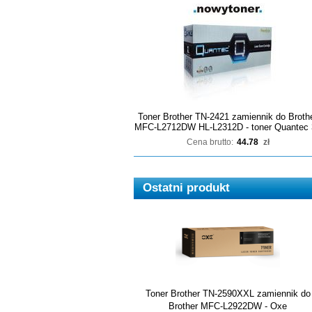
Toner Brother TN-2421 zamiennik do Broth
MFC-L2712DW HL-L2312D - toner Quantec 
Cena brutto:
44.78
zł
Ostatni produkt
Toner Brother TN-2590XXL zamiennik do
Brother MFC-L2922DW - Oxe