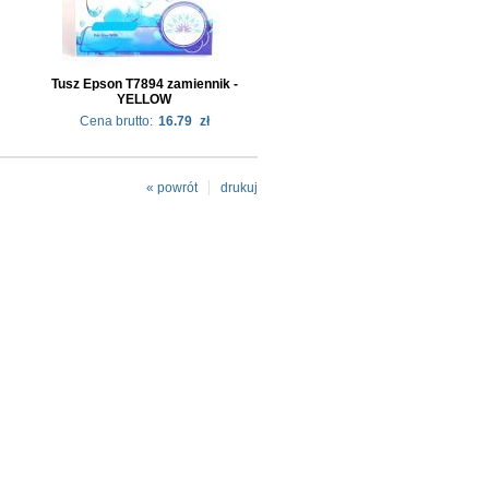
Tusz Epson T7894 zamiennik -
YELLOW
Cena brutto:
16.79
zł
« powrót
drukuj