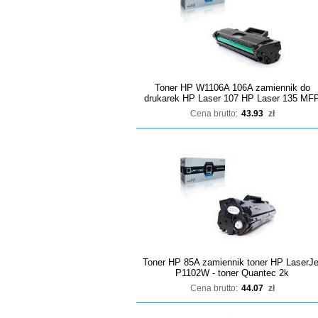
Toner HP W1106A 106A zamiennik do
drukarek HP Laser 107 HP Laser 135 MF
Cena brutto:
43.93
zł
Toner HP 85A zamiennik toner HP LaserJe
P1102W - toner Quantec 2k
Cena brutto:
44.07
zł