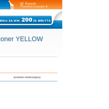
Koszyk
Produktów w koszyku:
0
- toner YELLOW
produkt niedostępny