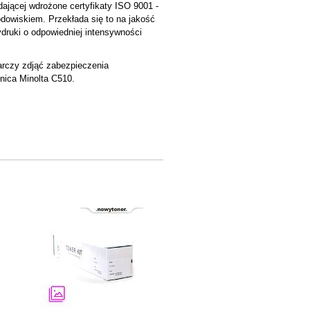
jącej wdrożone certyfikaty ISO 9001 -
rodowiskiem. Przekłada się to na jakość
druki o odpowiedniej intensywności
tarczy zdjąć zabezpieczenia
onica Minolta C510.