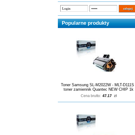
Popularne produkty
Toner Samsung SL-M2022W - MLT-D111S 
toner zamiennik Quantec NEW CHIP 1k
Cena brutto:
47.17
zł