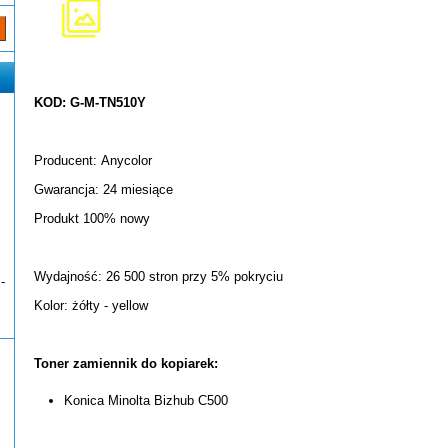
KOD: G-M-TN510Y
Producent: Anycolor
Gwarancja: 24 miesiące
Produkt 100% nowy
Wydajność: 26 500 stron przy 5% pokryciu
-
Kolor: żółty - yellow
Toner zamiennik do kopiarek:
Konica Minolta Bizhub C500