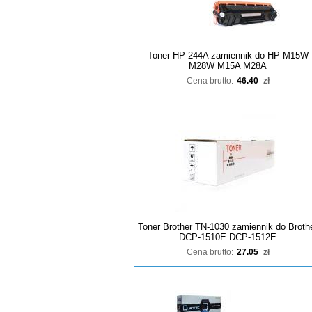
Toner HP 244A zamiennik do HP M15W
M28W M15A M28A
Cena brutto:
46.40
zł
Toner Brother TN-1030 zamiennik do Broth
DCP-1510E DCP-1512E
Cena brutto:
27.05
zł