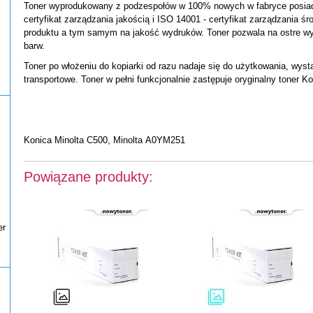
Toner wyprodukowany z podzespołów w 100% nowych w fabryce posiada
certyfikat zarządzania jakością i ISO 14001 - certyfikat zarządzania ś
produktu a tym samym na jakość wydruków. Toner pozwala na ostre wy
barw.
Toner po włożeniu do kopiarki od razu nadaje się do użytkowania, wys
transportowe. Toner w pełni funkcjonalnie zastępuje oryginalny toner K
Konica Minolta C500, Minolta A0YM251
Powiązane produkty:
er