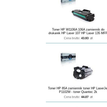
Toner HP W1106A 106A zamiennik do
drukarek HP Laser 107 HP Laser 135 MF
Cena brutto:
43.93
zł
Toner HP 85A zamiennik toner HP LaserJe
P1102W - toner Quantec 2k
Cena brutto:
44.07
zł