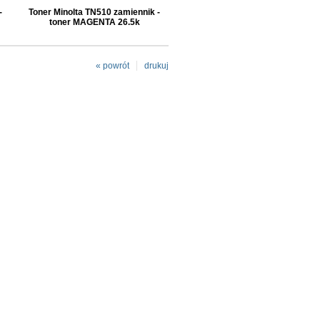
-
Toner Minolta TN510 zamiennik -
toner MAGENTA 26.5k
« powrót
drukuj