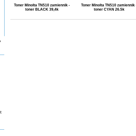
Toner Minolta TN510 zamiennik -
Toner Minolta TN510 zamiennik 
toner BLACK 39,4k
toner CYAN 26.5k
P
t