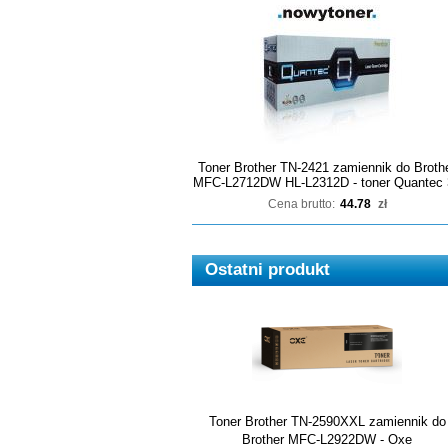
Toner Brother TN-2421 zamiennik do Broth
MFC-L2712DW HL-L2312D - toner Quantec 
Cena brutto:
44.78
zł
Ostatni produkt
Toner Brother TN-2590XXL zamiennik do
Brother MFC-L2922DW - Oxe