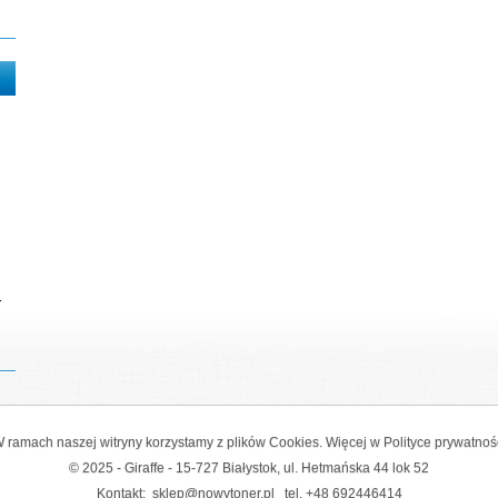
r
 ramach naszej witryny korzystamy z plików Cookies. Więcej w
Polityce prywatnoś
© 2025 - Giraffe - 15-727 Białystok, ul. Hetmańska 44 lok 52
Kontakt:
sklep@nowytoner.pl
tel.
+48 692446414