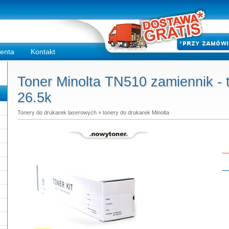
ienta
Kontakt
Toner Minolta TN510 zamiennik 
26.5k
Tonery do drukarek laserowych
»
tonery do drukarek Minolta