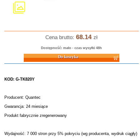
68.14
Cena brutto:
zł
Dostępność: mało - czas wysyłki 48h
Do koszyka
KOD: G-TK820Y
Producent: Quantec
Gwarancja: 24 miesiące
Produkt fabrycznie zregenerowany
Wydajność: 7 000 stron przy 5% pokryciu (wg producenta, wydruk ciągły)