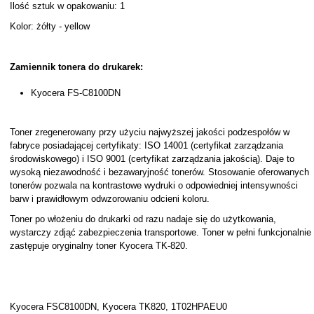
Ilość sztuk w opakowaniu: 1
Kolor: żółty - yellow
Zamiennik tonera do drukarek:
Kyocera FS-C8100DN
Toner zregenerowany przy użyciu najwyższej jakości podzespołów w
fabryce posiadającej certyfikaty: ISO 14001 (certyfikat zarządzania
środowiskowego) i ISO 9001 (certyfikat zarządzania jakością). Daje to
wysoką niezawodność i bezawaryjność tonerów. Stosowanie oferowanych
tonerów pozwala na kontrastowe wydruki o odpowiedniej intensywności
barw i prawidłowym odwzorowaniu odcieni koloru.
Toner po włożeniu do drukarki od razu nadaje się do użytkowania,
wystarczy zdjąć zabezpieczenia transportowe. Toner w pełni funkcjonalnie
zastępuje oryginalny toner Kyocera TK-820.
Kyocera FSC8100DN, Kyocera TK820, 1T02HPAEU0