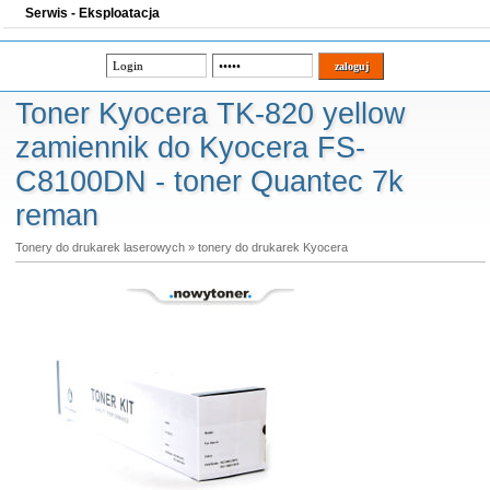
Serwis - Eksploatacja
Toner Kyocera TK-820 yellow
zamiennik do Kyocera FS-
C8100DN - toner Quantec 7k
reman
Tonery do drukarek laserowych
»
tonery do drukarek Kyocera