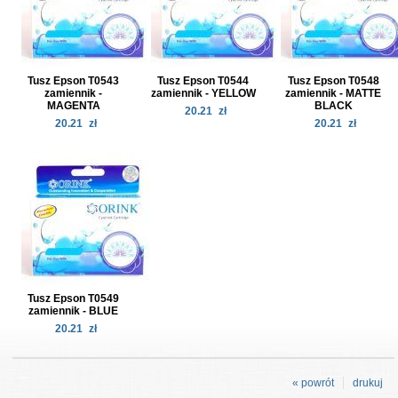
Tusz Epson T0543
Tusz Epson T0544
Tusz Epson T0548
zamiennik -
zamiennik - YELLOW
zamiennik - MATTE
MAGENTA
BLACK
20.21
zł
20.21
zł
20.21
zł
Tusz Epson T0549
zamiennik - BLUE
20.21
zł
« powrót
drukuj