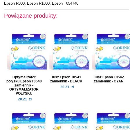
Epson R800, Epson R1800, Epson T054740
Powiązane produkty:
Optymalizator
Tusz Epson T0541
Tusz Epson T0542
połysku Epson T0540
zamiennik - BLACK
zamiennik - CYAN
zamiennik -
20.21
zł
OPTYMALIZATOR
POŁYSKU
20.21
zł