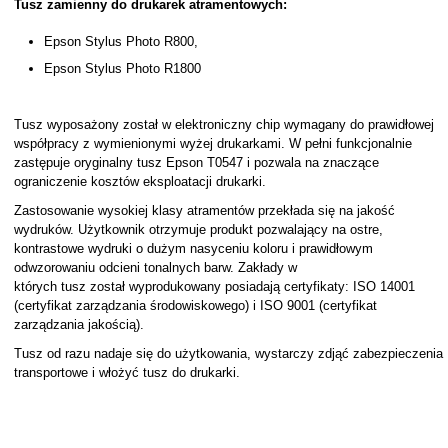
Tusz zamienny do drukarek atramentowych:
Epson Stylus Photo R800,
Epson Stylus Photo R1800
Tusz wyposażony został w elektroniczny chip wymagany do prawidłowej
współpracy z wymienionymi wyżej drukarkami. W pełni funkcjonalnie
zastępuje oryginalny tusz Epson T0547 i pozwala na znaczące
ograniczenie kosztów eksploatacji drukarki.
Zastosowanie wysokiej klasy atramentów przekłada się na jakość
wydruków. Użytkownik otrzymuje produkt pozwalający na ostre,
kontrastowe wydruki o dużym nasyceniu koloru i prawidłowym
odwzorowaniu odcieni tonalnych barw. Zakłady w
których tusz został wyprodukowany posiadają certyfikaty: ISO 14001
(certyfikat zarządzania środowiskowego) i ISO 9001 (certyfikat
zarządzania jakością).
Tusz od razu nadaje się do użytkowania, wystarczy zdjąć zabezpieczenia
transportowe i włożyć tusz do drukarki.