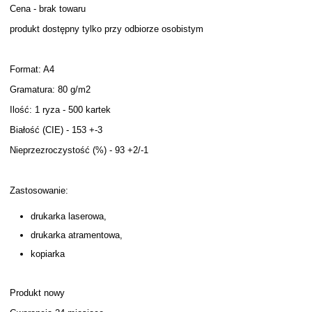
Cena - brak towaru
produkt dostępny tylko przy odbiorze osobistym
Format: A4
Gramatura: 80 g/m2
Ilość: 1 ryza - 500 kartek
Białość (CIE) - 153 +-3
Nieprzezroczystość (%) - 93 +2/-1
Zastosowanie:
drukarka laserowa,
drukarka atramentowa,
kopiarka
Produkt nowy