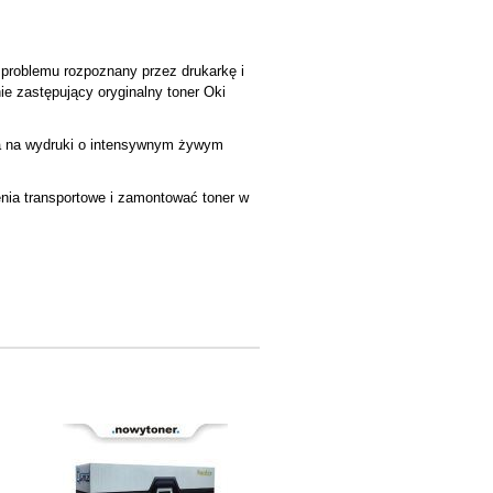
 problemu rozpoznany przez drukarkę i
ie zastępujący oryginalny toner Oki
a na wydruki o intensywnym żywym
enia transportowe i zamontować toner w