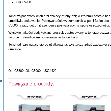
Oki C5900
Toner wyposażony w chip zliczający strony dzięki któremu zostaje bez
umożliwia drukowanie. Pełnowartościowy zamiennik w pełni funkcjonaln
C5800, a przy dużo niższej cenie pozwalający na spore oszczędności.
Wysokiej jakości dedykowany proszek zastosowany w tonerze pozwal
kolorze i prawidłowym odwzorowaniu tonów barw.
Toner od razu nadaje się do użytkowania, wystarczy zdjąć zabezpiecz
drukarce.
Oki C5800, Oki C5900, 43324422
er
Powiązane produkty: