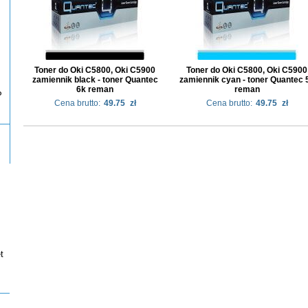
Toner do Oki C5800, Oki C5900
Toner do Oki C5800, Oki C5900
zamiennik black - toner Quantec
zamiennik cyan - toner Quantec 
6k reman
reman
P
Cena brutto:
49.75
zł
Cena brutto:
49.75
zł
t