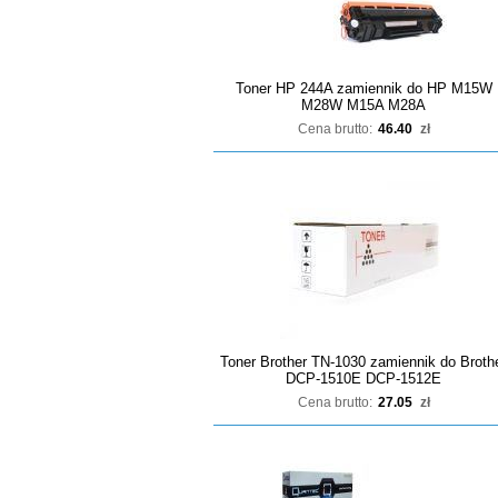
Toner HP 244A zamiennik do HP M15W
M28W M15A M28A
Cena brutto:
46.40
zł
Toner Brother TN-1030 zamiennik do Broth
DCP-1510E DCP-1512E
Cena brutto:
27.05
zł