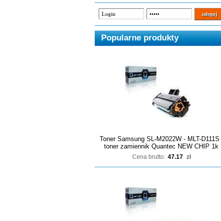
Popularne produkty
Toner Samsung SL-M2022W - MLT-D111S 
toner zamiennik Quantec NEW CHIP 1k
Cena brutto:
47.17
zł