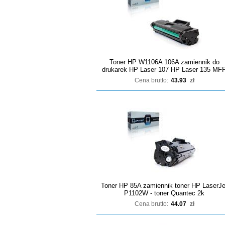
Toner HP W1106A 106A zamiennik do
drukarek HP Laser 107 HP Laser 135 MF
Cena brutto:
43.93
zł
Toner HP 85A zamiennik toner HP LaserJe
P1102W - toner Quantec 2k
Cena brutto:
44.07
zł