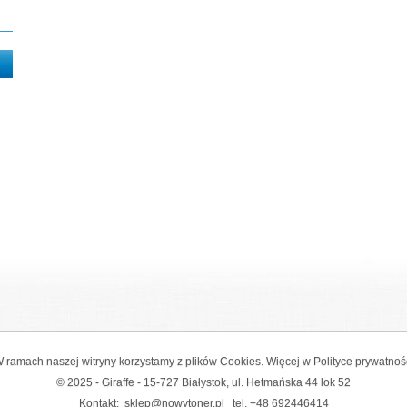
 ramach naszej witryny korzystamy z plików Cookies. Więcej w
Polityce prywatnoś
© 2025 - Giraffe - 15-727 Białystok, ul. Hetmańska 44 lok 52
Kontakt:
sklep@nowytoner.pl
tel.
+48 692446414