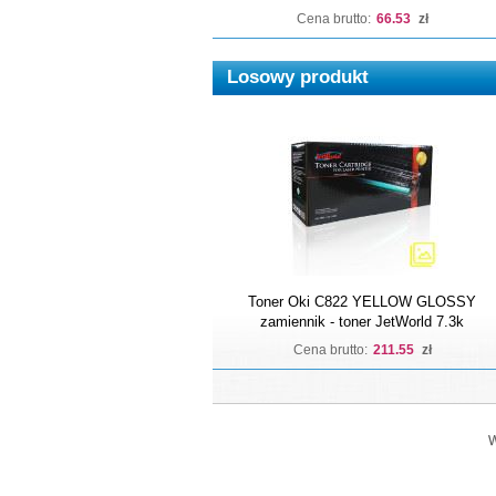
Cena brutto:
66.53
zł
Losowy produkt
Toner Oki C822 YELLOW GLOSSY
zamiennik - toner JetWorld 7.3k
Cena brutto:
211.55
zł
W