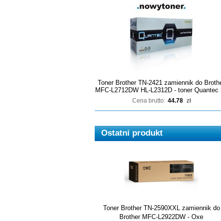
Toner Brother TN-2421 zamiennik do Broth
MFC-L2712DW HL-L2312D - toner Quantec 
Cena brutto:
44.78
zł
Ostatni produkt
Toner Brother TN-2590XXL zamiennik do
Brother MFC-L2922DW - Oxe