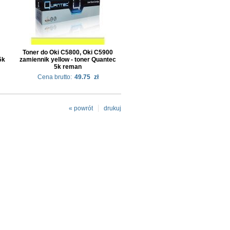
Toner do Oki C5800, Oki C5900
5k
zamiennik yellow - toner Quantec
5k reman
Cena brutto:
49.75
zł
« powrót
drukuj