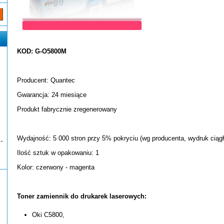
KOD: G-O5800M
Producent: Quantec
Gwarancja: 24 miesiące
Produkt fabrycznie zregenerowany
Wydajność: 5 000 stron przy 5% pokryciu (wg producenta, wydruk ciągł
-
Ilość sztuk w opakowaniu: 1
Kolor: czerwony - magenta
Toner zamiennik do drukarek laserowych:
Oki C5800,