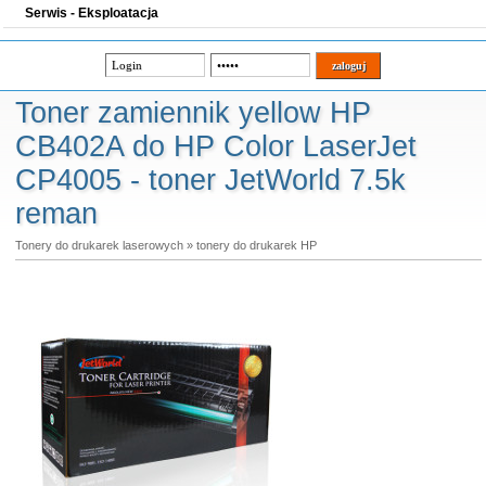
Serwis - Eksploatacja
Toner zamiennik yellow HP
CB402A do HP Color LaserJet
CP4005 - toner JetWorld 7.5k
reman
Tonery do drukarek laserowych
»
tonery do drukarek HP