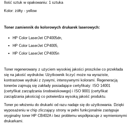
Ilość sztuk w opakowaniu: 1 sztuka
Kolor: żółty - yellow
Toner zamiennik do kolorowych drukarek laserowych:
HP Color LaserJet CP4005dn,
HP Color LaserJet CP4005,
HP Color LaserJet CP4005n
Toner regenerowany z użyciem wysokiej jakości proszków co przekłada
się na jakość wydruków. Użytkownik liczyć może na wyraziste,
kontrastowe wydruki z żywymi, intensywnymi kolorami. Regeneracją
tonerów zajmują się zakłady posiadające certyfikaty: ISO 14001
(certyfikat zarządzania środowiskowego) i ISO 9001 (certyfikat
zarządzania jakością) co potwierdza wysoką jakość produktu.
Toner po włożeniu do drukarki od razu nadaje się do użytkowania. Dzięki
wyposażeniu w chip zliczający strony w pełni funkcjonalnie zastępuje
oryginalny toner HP CB402A i bez problemu współpracuje z wymienionymi
drukarkami.