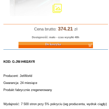
374.21
Cena brutto:
zł
Dostępność: mało - czas wysyłki 48h
Do koszyka
KOD: G-JW-H402AYR
Producent: JetWorld
Gwarancja: 24 miesiące
Produkt fabrycznie zregenerowany
Wydajność: 7 500 stron przy 5% pokryciu (wg producenta, wydruk ciągły)