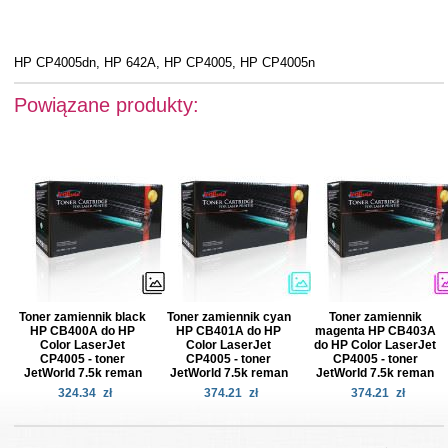
HP CP4005dn, HP 642A, HP CP4005, HP CP4005n
Powiązane produkty:
Toner zamiennik black
Toner zamiennik cyan
Toner zamiennik
HP CB400A do HP
HP CB401A do HP
magenta HP CB403A
Color LaserJet
Color LaserJet
do HP Color LaserJet
CP4005 - toner
CP4005 - toner
CP4005 - toner
JetWorld 7.5k reman
JetWorld 7.5k reman
JetWorld 7.5k reman
324.34
zł
374.21
zł
374.21
zł