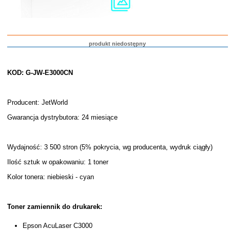
produkt niedostępny
KOD: G-JW-E3000CN
Producent: JetWorld
Gwarancja dystrybutora: 24 miesiące
Wydajność: 3 500 stron (5% pokrycia, wg producenta, wydruk ciągły)
Ilość sztuk w opakowaniu: 1 toner
Kolor tonera: niebieski - cyan
Toner zamiennik do drukarek:
Epson AcuLaser C3000