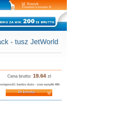
Koszyk
Produktów w koszyku:
0
ck - tusz JetWorld
19.64
Cena brutto:
zł
ostępność: bardzo dużo - czas wysyłki 48h
 koszyka