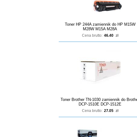
Toner HP 244A zamiennik do HP M15W
M28W M15A M28A
Cena brutto:
46.40
zł
Toner Brother TN-1030 zamiennik do Broth
DCP-1510E DCP-1512E
Cena brutto:
27.05
zł