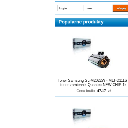
Popularne produkty
Toner Samsung SL-M2022W - MLT-D111S 
toner zamiennik Quantec NEW CHIP 1k
Cena brutto:
47.17
zł