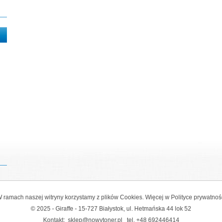
 ramach naszej witryny korzystamy z plików Cookies. Więcej w
Polityce prywatnoś
© 2025 - Giraffe - 15-727 Białystok, ul. Hetmańska 44 lok 52
Kontakt:
sklep@nowytoner.pl
tel.
+48 692446414