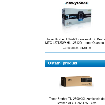
Toner Brother TN-2421 zamiennik do Broth
MFC-L2712DW HL-L2312D - toner Quantec 
Cena brutto:
44.78
zł
Ostatni produkt
Toner Brother TN-2590XXL zamiennik do
Brother MFC-L2922DW - Oxe