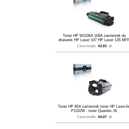
Toner HP W1106A 106A zamiennik do
drukarek HP Laser 107 HP Laser 135 MF
Cena brutto:
43.93
zł
Toner HP 85A zamiennik toner HP LaserJe
P1102W - toner Quantec 2k
Cena brutto:
44.07
zł