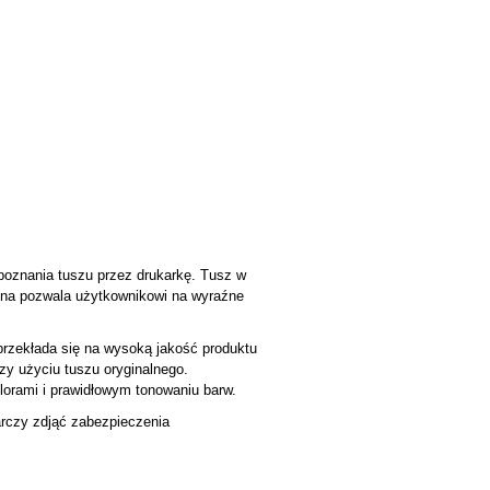
poznania tuszu przez drukarkę. Tusz w
 cena pozwala użytkownikowi na wyraźne
przekłada się na wysoką jakość produktu
zy użyciu tuszu oryginalnego.
orami i prawidłowym tonowaniu barw.
arczy zdjąć zabezpieczenia