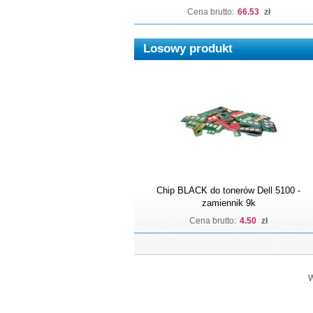
Cena brutto:
66.53
zł
Losowy produkt
Chip BLACK do tonerów Dell 5100 -
zamiennik 9k
Cena brutto:
4.50
zł
W