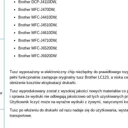
Brother DCP-J4110DW,
Brother MFC-J470DW,
Brother MFC-J4410DW,
Brother MFC-J4510DW,
Brother MFC-J4610DW,
Brother MFC-J4710DW,
Brother MFC-J6520DW,
Brother MFC-J6920DW
Tusz wyposażony w elektroniczny chip niezbędny do prawidłowego roz
pełni funkcjonalnie zastępuje oryginalny tusz Brother LC123, a niska
obniżenie kosztów eksploatacji drukarki.
Tusz wyprodukowany został z wysokiej jakości nowych materiałów co 
er
i sprawia że wydruki nie odbiegają jakościowo od tych uzyskiwanych pr
Użytkownik liczyć może na wyraźne wydruki z żywymi, nasyconymi kol
Tusz po włożeniu do drukarki od razu nadaje się do użytkowania, wyst
transportowe.