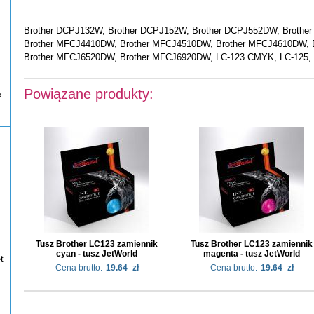
Brother DCPJ132W, Brother DCPJ152W, Brother DCPJ552DW, Brothe
Brother MFCJ4410DW, Brother MFCJ4510DW, Brother MFCJ4610DW, 
Brother MFCJ6520DW, Brother MFCJ6920DW, LC-123 CMYK, LC-125, 
Powiązane produkty:
P
Tusz Brother LC123 zamiennik
Tusz Brother LC123 zamiennik
cyan - tusz JetWorld
magenta - tusz JetWorld
t
Cena brutto:
19.64
zł
Cena brutto:
19.64
zł