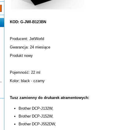
KOD: G-JWI-B123BN
Producent: JetWorld
Gwarancja: 24 miesiące
Produkt nowy
Pojemność: 22 ml
Kolor: black - czarny
-
Tusz zamienny do drukarek atramentowych:
Brother DCP-J132W,
Brother DCP-J152W,
Brother DCP-J552DW,