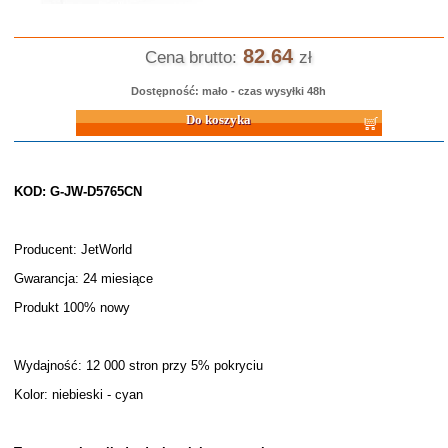
82.64
Cena brutto:
zł
Dostępność: mało - czas wysyłki 48h
Do koszyka
KOD: G-JW-D5765CN
Producent: JetWorld
Gwarancja: 24 miesiące
Produkt 100% nowy
Wydajność: 12 000 stron przy 5% pokryciu
Kolor: niebieski - cyan