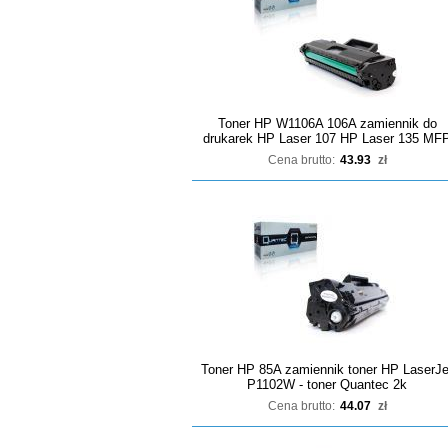
Toner HP W1106A 106A zamiennik do
drukarek HP Laser 107 HP Laser 135 MF
Cena brutto:
43.93
zł
Toner HP 85A zamiennik toner HP LaserJe
P1102W - toner Quantec 2k
Cena brutto:
44.07
zł