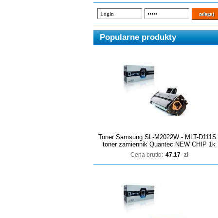
Popularne produkty
Toner Samsung SL-M2022W - MLT-D111S 
toner zamiennik Quantec NEW CHIP 1k
Cena brutto:
47.17
zł