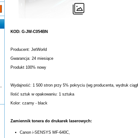
KOD: G-JW-C054BN
Producent: JetWorld
Gwarancja: 24 miesiące
Produkt 100% nowy
Wydajność: 1 500 stron przy 5% pokryciu (wg producenta, wydruk ciągł
-
Ilość sztuk w opakowaniu: 1 sztuka
Kolor: czarny - black
Zamiennik tonera do drukarek laserowych:
Canon i-SENSYS MF-640C,