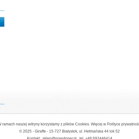
 ramach naszej witryny korzystamy z plików Cookies. Więcej w
Polityce prywatnoś
© 2025 - Giraffe - 15-727 Białystok, ul. Hetmańska 44 lok 52
Kontakt:
sklep@nowytoner.pl
tel.
+48 692446414