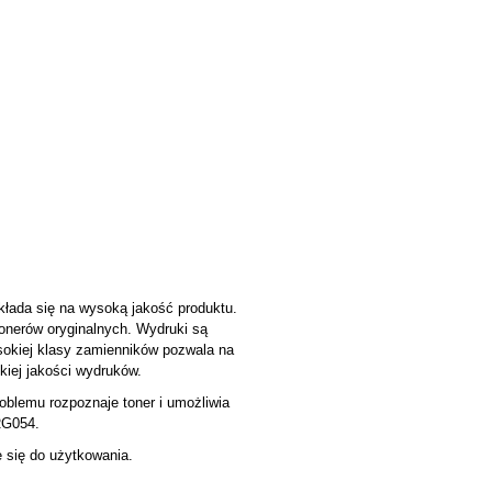
łada się na wysoką jakość produktu.
onerów oryginalnych. Wydruki są
okiej klasy zamienników pozwala na
iej jakości wydruków.
oblemu rozpoznaje toner i umożliwia
RG054.
e się do użytkowania.