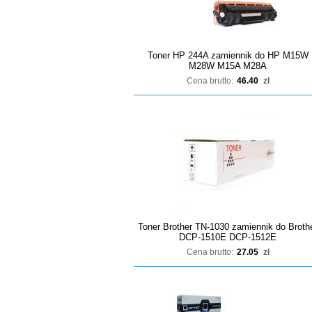
Toner HP 244A zamiennik do HP M15W
M28W M15A M28A
Cena brutto:
46.40
zł
Toner Brother TN-1030 zamiennik do Broth
DCP-1510E DCP-1512E
Cena brutto:
27.05
zł