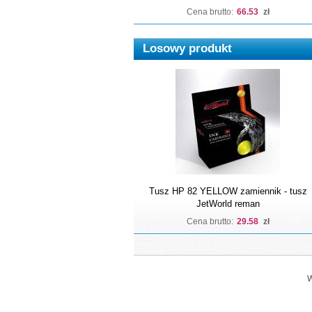
Cena brutto:
66.53
zł
Losowy produkt
Tusz HP 82 YELLOW zamiennik - tusz
JetWorld reman
Cena brutto:
29.58
zł
W