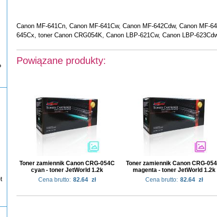
Canon MF-641Cn, Canon MF-641Cw, Canon MF-642Cdw, Canon MF-64
645Cx, toner Canon CRG054K, Canon LBP-621Cw, Canon LBP-623Cd
Powiązane produkty:
P
Toner zamiennik Canon CRG-054C
Toner zamiennik Canon CRG-05
cyan - toner JetWorld 1.2k
magenta - toner JetWorld 1.2k
t
Cena brutto:
82.64
zł
Cena brutto:
82.64
zł