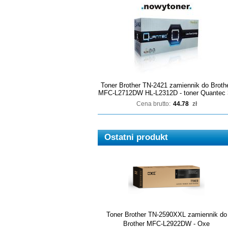
Toner Brother TN-2421 zamiennik do Broth
MFC-L2712DW HL-L2312D - toner Quantec 
Cena brutto:
44.78
zł
Ostatni produkt
Toner Brother TN-2590XXL zamiennik do
Brother MFC-L2922DW - Oxe