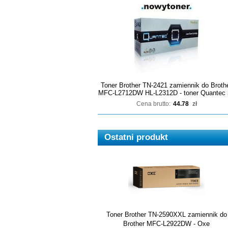
Toner Brother TN-2421 zamiennik do Broth
MFC-L2712DW HL-L2312D - toner Quantec 
Cena brutto:
44.78
zł
Ostatni produkt
Toner Brother TN-2590XXL zamiennik do
Brother MFC-L2922DW - Oxe