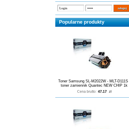
Popularne produkty
Toner Samsung SL-M2022W - MLT-D111S 
toner zamiennik Quantec NEW CHIP 1k
Cena brutto:
47.17
zł