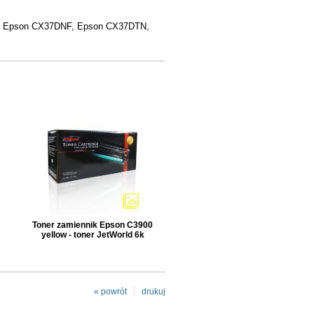
, Epson CX37DNF, Epson CX37DTN,
Toner zamiennik Epson C3900
yellow - toner JetWorld 6k
« powrót
drukuj