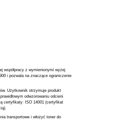
ej współpracy z wymienionymi wyżej
3900 i pozwala na znaczące ograniczenie
ków. Użytkownik otrzymuje produkt
i prawidłowym odwzorowaniu odcieni
 certyfikaty: ISO 14001 (certyfikat
ią).
ia transportowe i włożyć toner do