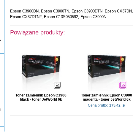
Epson C3900DN, Epson C3900TN, Epson C3900DTN, Epson CX37DN
Epson CX37DTNF, Epson C13S050592, Epson C3900N
Powiązane produkty:
P
Toner zamiennik Epson C3900
Toner zamiennik Epson C3900
black - toner JetWorld 6k
magenta - toner JetWorld 6k
Cena brutto:
175.42
zł
t