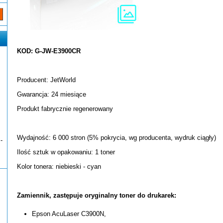
KOD: G-JW-E3900CR
Producent: JetWorld
Gwarancja: 24 miesiące
Produkt fabrycznie regenerowany
Wydajność: 6 000 stron (5% pokrycia, wg producenta, wydruk ciągły)
-
Ilość sztuk w opakowaniu: 1 toner
Kolor tonera: niebieski - cyan
Zamiennik, zastępuje oryginalny toner do drukarek:
Epson AcuLaser C3900N,