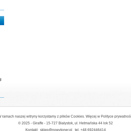
d
 ramach naszej witryny korzystamy z plików Cookies. Więcej w
Polityce prywatnoś
© 2025 - Giraffe - 15-727 Białystok, ul. Hetmańska 44 lok 52
Kontakt:
sklep@nowytoner.pl
tel.
+48 692446414