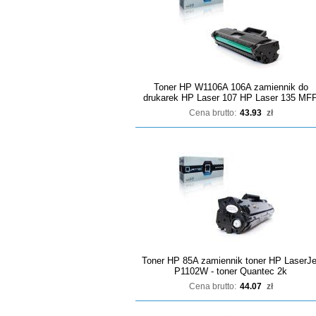
Toner HP W1106A 106A zamiennik do
drukarek HP Laser 107 HP Laser 135 MF
Cena brutto:
43.93
zł
Toner HP 85A zamiennik toner HP LaserJe
P1102W - toner Quantec 2k
Cena brutto:
44.07
zł