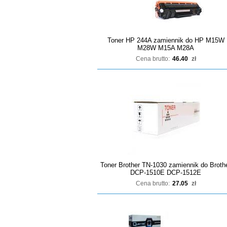
Toner HP 244A zamiennik do HP M15W
M28W M15A M28A
Cena brutto:
46.40
zł
Toner Brother TN-1030 zamiennik do Broth
DCP-1510E DCP-1512E
Cena brutto:
27.05
zł