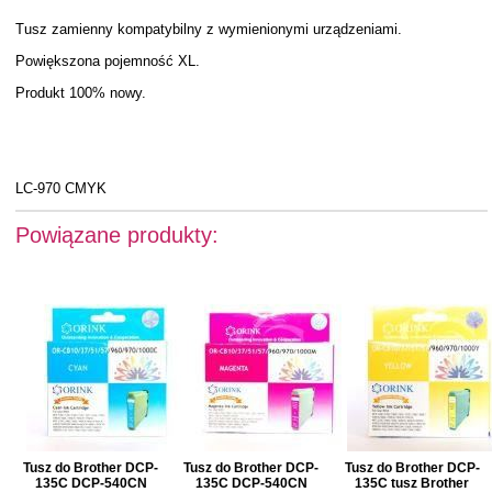
Tusz zamienny kompatybilny z wymienionymi urządzeniami.
Powiększona pojemność XL.
Produkt 100% nowy.
LC-970 CMYK
Powiązane produkty:
Tusz do Brother DCP-
Tusz do Brother DCP-
Tusz do Brother DCP-
135C DCP-540CN
135C DCP-540CN
135C tusz Brother