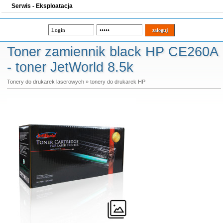
Serwis - Eksploatacja
Toner zamiennik black HP CE260A
- toner JetWorld 8.5k
Tonery do drukarek laserowych
»
tonery do drukarek HP