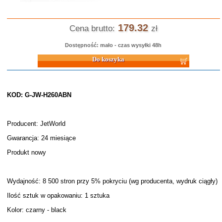
179.32
Cena brutto:
zł
Dostępność: mało - czas wysyłki 48h
Do koszyka
KOD: G-JW-H260ABN
Producent: JetWorld
Gwarancja: 24 miesiące
Produkt nowy
Wydajność: 8 500 stron przy 5% pokryciu (wg producenta, wydruk ciągły)
Ilość sztuk w opakowaniu: 1 sztuka
Kolor: czarny - black