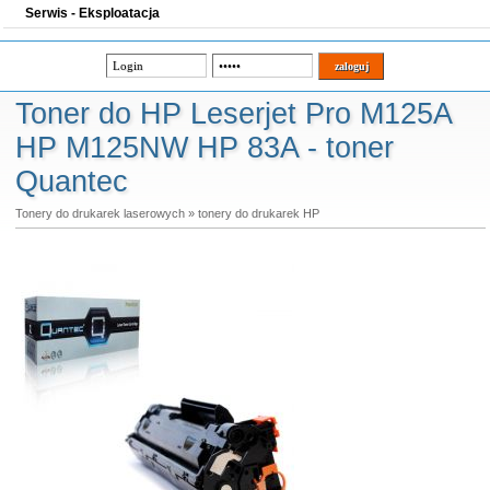
Serwis - Eksploatacja
Toner do HP Leserjet Pro M125A
HP M125NW HP 83A - toner
Quantec
Tonery do drukarek laserowych
»
tonery do drukarek HP