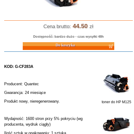
44.50
Cena brutto:
zł
Dostępność: bardzo dużo - czas wysyłki 48h
Do koszyka
KOD: G-CF283A
Producent: Quantec
Gwarancja: 24 miesiące
Produkt nowy, nieregenerowany.
toner do HP M125
Wydajność: 1600 stron przy 5% pokryciu (wg
producenta, wydruk ciągły)
Ilość sztuk w opakowaniu: 1 sztuka