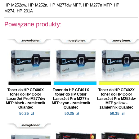
HP M252dw, HP M252n, HP M277dw MFP, HP M277n MFP, HP
M274, HP 201A
Powiązane produkty:
Toner do HP CF400X
Toner do HP CF401X
Toner do HP CF402X
toner do HP Color
toner do HP Color
toner do HP Color
LaserJet Pro M277dw
LaserJet Pro M277n
LaserJet Pro M252dw
MFP black - zamiennik
MFP cyan - zamiennik
MFP yellow -
Quantec
Quantec
zamiennik Quantec
50.35
zł
50.35
zł
50.35
zł