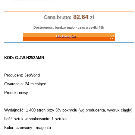
82.64
Cena brutto:
zł
Dostępność: bardzo mało - czas wysyłki 48h
Do koszyka
KOD: G-JW-H252AMN
Producent: JetWorld
Gwarancja: 24 miesiące
Produkt nowy
Wydajność: 1 400 stron przy 5% pokryciu (wg producenta, wydruk ciągły)
Ilość sztuk w opakowaniu: 1 sztuka
Kolor: czerwony - magenta