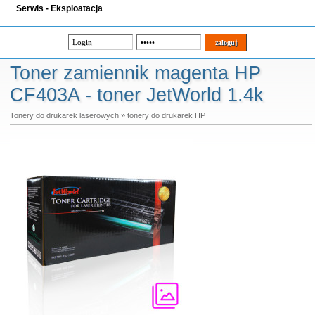
Serwis - Eksploatacja
Toner zamiennik magenta HP
CF403A - toner JetWorld 1.4k
Tonery do drukarek laserowych
»
tonery do drukarek HP