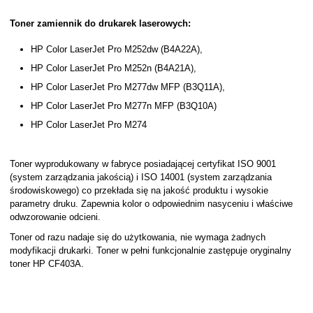
Toner zamiennik do drukarek laserowych:
HP Color LaserJet Pro M252dw (B4A22A),
HP Color LaserJet Pro M252n (B4A21A),
HP Color LaserJet Pro M277dw MFP (B3Q11A),
HP Color LaserJet Pro M277n MFP (B3Q10A)
HP Color LaserJet Pro M274
Toner wyprodukowany w fabryce posiadającej certyfikat ISO 9001
(system zarządzania jakością) i ISO 14001 (system zarządzania
środowiskowego) co przekłada się na jakość produktu i wysokie
parametry druku. Zapewnia kolor o odpowiednim nasyceniu i właściwe
odwzorowanie odcieni.
Toner od razu nadaje się do użytkowania, nie wymaga żadnych
modyfikacji drukarki. Toner w pełni funkcjonalnie zastępuje oryginalny
toner HP CF403A.