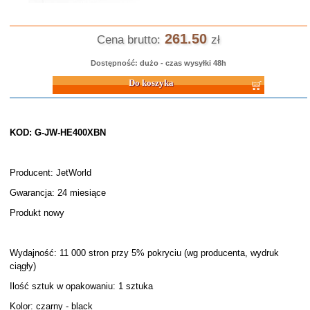
261.50
Cena brutto:
zł
Dostępność: dużo - czas wysyłki 48h
Do koszyka
KOD: G-JW-HE400XBN
Producent: JetWorld
Gwarancja: 24 miesiące
Produkt nowy
Wydajność: 11 000 stron przy 5% pokryciu (wg producenta, wydruk
ciągły)
Ilość sztuk w opakowaniu: 1 sztuka
Kolor: czarny - black