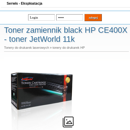
Serwis - Eksploatacja
Toner zamiennik black HP CE400X
- toner JetWorld 11k
Tonery do drukarek laserowych
»
tonery do drukarek HP