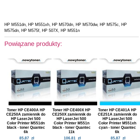
HP M551dn, HP M551xh, HP M570dn, HP M570dw, HP M575c, HP
M575dn, HP M575f, HP 507X, HP M551n
Powiązane produkty:
Toner HP CE400A HP
Toner HP CE400X HP
Toner HP CE401A HP
CE250A zamiennik do
CE250X zamiennik do
CE251A zamiennik do
HP LaserJet 500
HP LaserJet 500
HP LaserJet 500
Color Printer M551dn
Color Printer M551n
Color Printer M551xh
black - toner Quantec
black - toner Quantec
cyan - toner Quantec
6k
11k
6k
85.87
zł
106.81
zł
85.87
zł