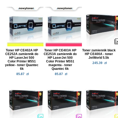
Toner HP CE402A HP
Toner HP CE403A HP
Toner zamiennik black
CE252A zamiennik do
CE253A zamiennik do
HP CE400A - toner
HP LaserJet 500
HP LaserJet 500
JetWorld 5.5k
Color Printer M551
Color Printer M551
245.39
zł
yellow - toner Quantec
magenta - toner
6k
Quantec 6k
85.87
zł
85.87
zł