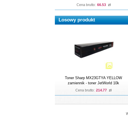
Cena brutto:
66.53
zł
Losowy produkt
Toner Sharp MX23GTYA YELLOW
zamiennik - toner JetWorld 10k
Cena brutto:
214.77
zł
W