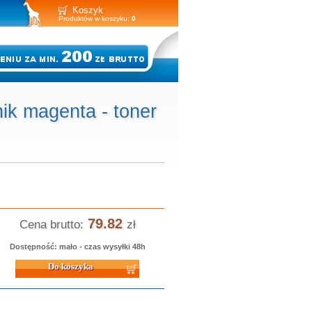
Koszyk
Produktów w koszyku:
0
ik magenta - toner
79.82
Cena brutto:
zł
Dostępność: mało - czas wysyłki 48h
 koszyka