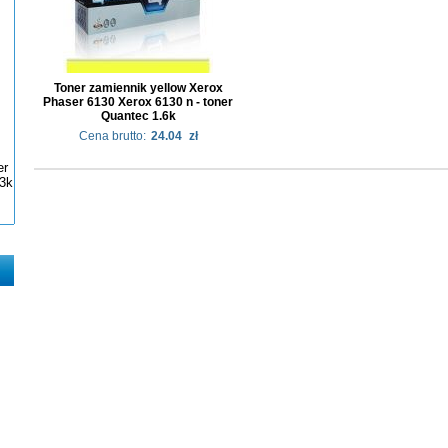
Toner zamiennik yellow Xerox
Phaser 6130 Xerox 6130 n - toner
Quantec 1.6k
Cena brutto:
24.04
zł
er
3k