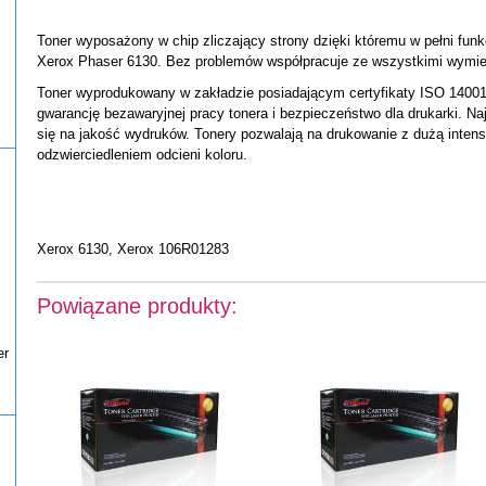
Toner wyposażony w chip zliczający strony dzięki któremu w pełni funk
Xerox Phaser 6130. Bez problemów współpracuje ze wszystkimi wymie
Toner wyprodukowany w zakładzie posiadającym certyfikaty ISO 14001
gwarancję bezawaryjnej pracy tonera i bezpieczeństwo dla drukarki. Na
się na jakość wydruków. Tonery pozwalają na drukowanie z dużą inten
odzwierciedleniem odcieni koloru.
Xerox 6130, Xerox 106R01283
Powiązane produkty:
er