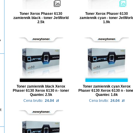
Toner Xerox Phaser 6130
Toner Xerox Phaser 6130
zamiennik black - toner JetWorld
zamiennik cyan - toner JetWorl
2.5k
1.9k
P
Toner zamiennik black Xerox
Toner zamiennik cyan Xerox
Phaser 6130 Xerox 6130 n - toner
Phaser 6130 Xerox 6130 n - ton
Quantec 2.5k
Quantec 1.6k
Cena brutto:
24.04
zł
Cena brutto:
24.04
zł
t