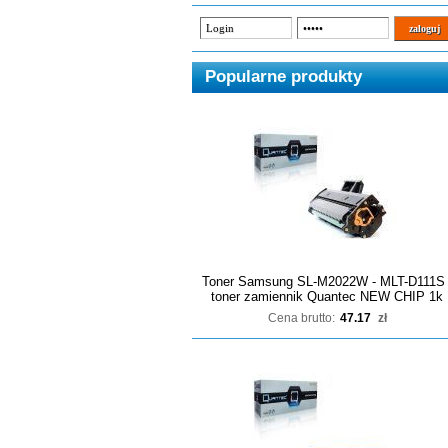
Popularne produkty
Toner Samsung SL-M2022W - MLT-D111S 
toner zamiennik Quantec NEW CHIP 1k
Cena brutto:
47.17
zł