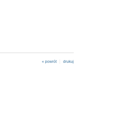
« powrót
drukuj