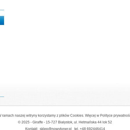
 ramach naszej witryny korzystamy z plików Cookies. Więcej w
Polityce prywatnoś
© 2025 - Giraffe - 15-727 Białystok, ul. Hetmańska 44 lok 52
Kontakt:
sklep@nowytoner.pl
tel.
+48 692446414