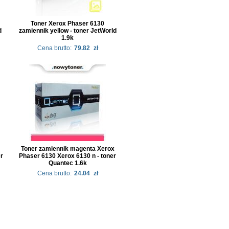
Toner Xerox Phaser 6130
d
zamiennik yellow - toner JetWorld
1.9k
Cena brutto:
79.82
zł
Toner zamiennik magenta Xerox
er
Phaser 6130 Xerox 6130 n - toner
Quantec 1.6k
Cena brutto:
24.04
zł