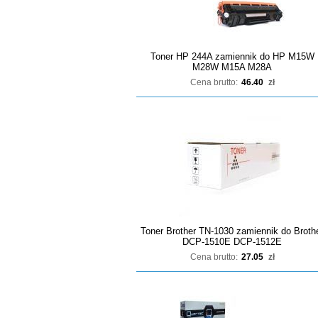
Toner HP 244A zamiennik do HP M15W
M28W M15A M28A
Cena brutto:
46.40
zł
Toner Brother TN-1030 zamiennik do Broth
DCP-1510E DCP-1512E
Cena brutto:
27.05
zł