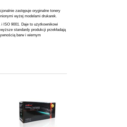
cjonalnie zastępuje oryginalne tonery
nionymi wyżej modelami drukarek.
 i ISO 9001. Daje to użytkownikowi
jwyższe standardy produkcji przekładają
sywnością barw i wiernym