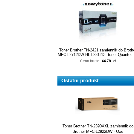
Toner Brother TN-2421 zamiennik do Broth
MFC-L2712DW HL-L2312D - toner Quantec 
Cena brutto:
44.78
zł
Ostatni produkt
Toner Brother TN-2590XXL zamiennik do
Brother MFC-L2922DW - Oxe