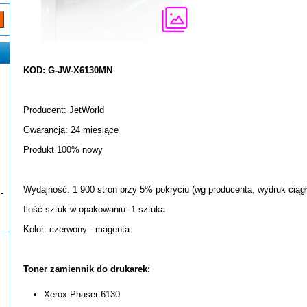
KOD: G-JW-X6130MN
Producent: JetWorld
Gwarancja: 24 miesiące
Produkt 100% nowy
Wydajność: 1 900 stron przy 5% pokryciu (wg producenta, wydruk ciągł
-
Ilość sztuk w opakowaniu: 1 sztuka
Kolor: czerwony - magenta
Toner zamiennik do drukarek:
Xerox Phaser 6130