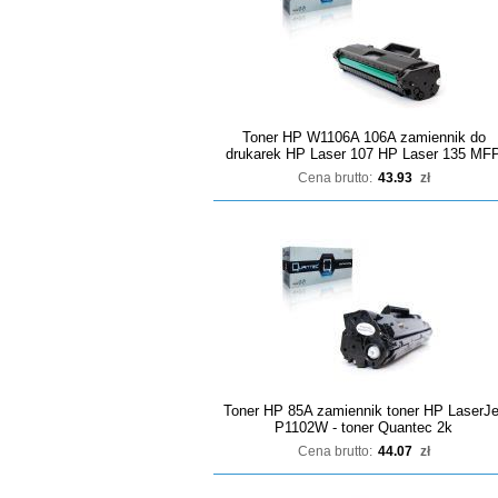
Toner HP W1106A 106A zamiennik do
drukarek HP Laser 107 HP Laser 135 MF
Cena brutto:
43.93
zł
Toner HP 85A zamiennik toner HP LaserJe
P1102W - toner Quantec 2k
Cena brutto:
44.07
zł