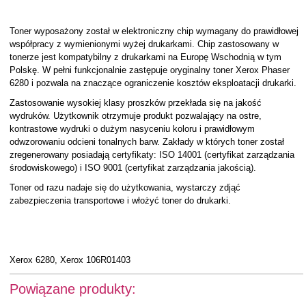
Toner wyposażony został w elektroniczny chip wymagany do prawidłowej
współpracy z wymienionymi wyżej drukarkami. Chip zastosowany w
tonerze jest kompatybilny z drukarkami na Europę Wschodnią w tym
Polskę. W pełni funkcjonalnie zastępuje oryginalny toner Xerox Phaser
6280 i pozwala na znaczące ograniczenie kosztów eksploatacji drukarki.
Zastosowanie wysokiej klasy proszków przekłada się na jakość
wydruków. Użytkownik otrzymuje produkt pozwalający na ostre,
kontrastowe wydruki o dużym nasyceniu koloru i prawidłowym
odwzorowaniu odcieni tonalnych barw. Zakłady w których toner został
zregenerowany posiadają certyfikaty: ISO 14001 (certyfikat zarządzania
środowiskowego) i ISO 9001 (certyfikat zarządzania jakością).
Toner od razu nadaje się do użytkowania, wystarczy zdjąć
zabezpieczenia transportowe i włożyć toner do drukarki.
Xerox 6280, Xerox 106R01403
Powiązane produkty: