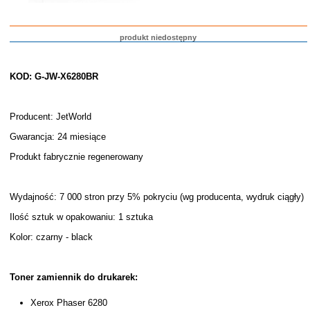
produkt niedostępny
KOD: G-JW-X6280BR
Producent: JetWorld
Gwarancja: 24 miesiące
Produkt fabrycznie regenerowany
Wydajność: 7 000 stron przy 5% pokryciu (wg producenta, wydruk ciągły)
Ilość sztuk w opakowaniu: 1 sztuka
Kolor: czarny - black
Toner zamiennik do drukarek:
Xerox Phaser 6280