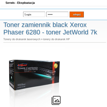
Serwis - Eksploatacja
Toner zamiennik black Xerox
Phaser 6280 - toner JetWorld 7k
Tonery do drukarek laserowych
»
tonery do drukarek HP