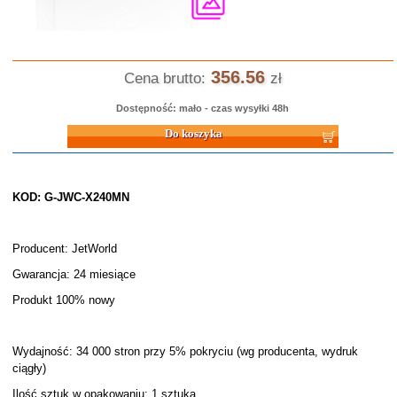
356.56
Cena brutto:
zł
Dostępność: mało - czas wysyłki 48h
Do koszyka
KOD: G-JWC-X240MN
Producent: JetWorld
Gwarancja: 24 miesiące
Produkt 100% nowy
Wydajność: 34 000 stron przy 5% pokryciu (wg producenta, wydruk
ciągły)
Ilość sztuk w opakowaniu: 1 sztuka