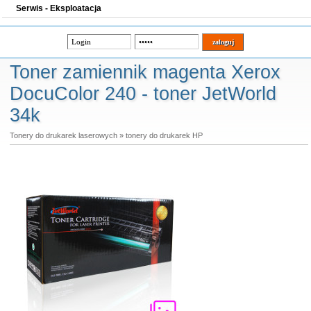
Serwis - Eksploatacja
Toner zamiennik magenta Xerox
DocuColor 240 - toner JetWorld
34k
Tonery do drukarek laserowych
»
tonery do drukarek HP