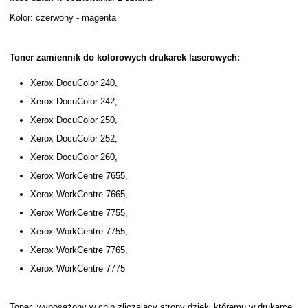
Kolor: czerwony - magenta
Toner zamiennik do kolorowych drukarek laserowych:
Xerox DocuColor 240,
Xerox DocuColor 242,
Xerox DocuColor 250,
Xerox DocuColor 252,
Xerox DocuColor 260,
Xerox WorkCentre 7655,
Xerox WorkCentre 7665,
Xerox WorkCentre 7755,
Xerox WorkCentre 7755,
Xerox WorkCentre 7765,
Xerox WorkCentre 7775
Toner wyposażony w chip zliczający strony dzięki któremu w drukarce