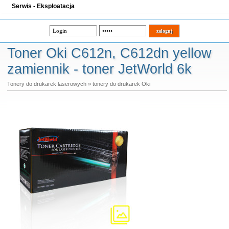
Serwis - Eksploatacja
Toner Oki C612n, C612dn yellow
zamiennik - toner JetWorld 6k
Tonery do drukarek laserowych
»
tonery do drukarek Oki