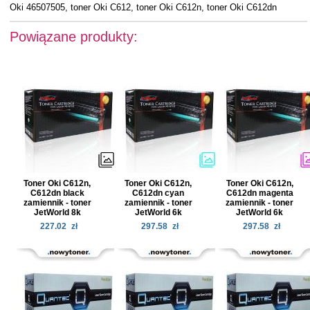
Oki 46507505, toner Oki C612, toner Oki C612n, toner Oki C612dn
Powiązane produkty:
Toner Oki C612n,
Toner Oki C612n,
Toner Oki C612n,
C612dn black
C612dn cyan
C612dn magenta
zamiennik - toner
zamiennik - toner
zamiennik - toner
JetWorld 8k
JetWorld 6k
JetWorld 6k
227.02
zł
297.58
zł
297.58
zł