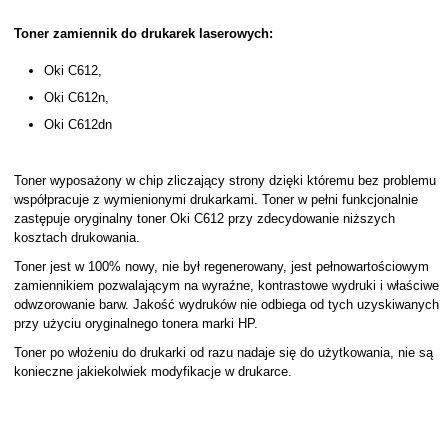
Toner zamiennik do drukarek laserowych:
Oki C612,
Oki C612n,
Oki C612dn
Toner wyposażony w chip zliczający strony dzięki któremu bez problemu
współpracuje z wymienionymi drukarkami. Toner w pełni funkcjonalnie
zastępuje oryginalny toner Oki C612 przy zdecydowanie niższych
kosztach drukowania.
Toner jest w 100% nowy, nie był regenerowany, jest pełnowartościowym
zamiennikiem pozwalającym na wyraźne, kontrastowe wydruki i właściwe
odwzorowanie barw. Jakość wydruków nie odbiega od tych uzyskiwanych
przy użyciu oryginalnego tonera marki HP.
Toner po włożeniu do drukarki od razu nadaje się do użytkowania, nie są
konieczne jakiekolwiek modyfikacje w drukarce.