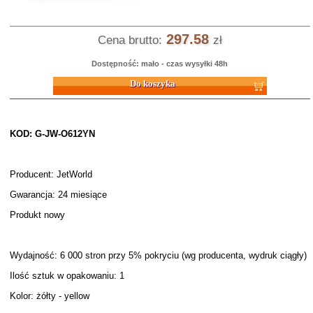
297.58
Cena brutto:
zł
Dostępność: mało - czas wysyłki 48h
Do koszyka
KOD: G-JW-O612YN
Producent: JetWorld
Gwarancja: 24 miesiące
Produkt nowy
Wydajność: 6 000 stron przy 5% pokryciu (wg producenta, wydruk ciągły)
Ilość sztuk w opakowaniu: 1
Kolor: żółty - yellow