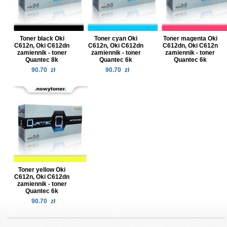
Toner black Oki
Toner cyan Oki
Toner magenta Oki
C612n, Oki C612dn
C612n, Oki C612dn
C612dn, Oki C612n
zamiennik - toner
zamiennik - toner
zamiennik - toner
Quantec 8k
Quantec 6k
Quantec 6k
90.70
zł
90.70
zł
Toner yellow Oki
C612n, Oki C612dn
zamiennik - toner
Quantec 6k
90.70
zł