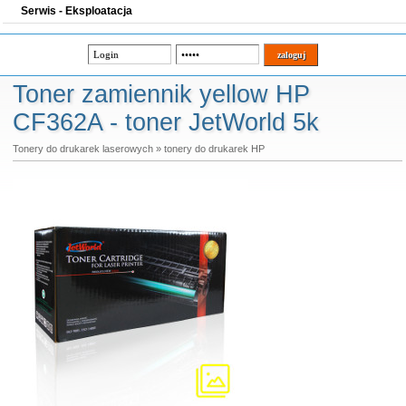
Serwis - Eksploatacja
Toner zamiennik yellow HP
CF362A - toner JetWorld 5k
Tonery do drukarek laserowych
»
tonery do drukarek HP