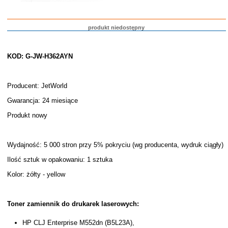
produkt niedostępny
KOD: G-JW-H362AYN
Producent: JetWorld
Gwarancja: 24 miesiące
Produkt nowy
Wydajność: 5 000 stron przy 5% pokryciu (wg producenta, wydruk ciągły)
Ilość sztuk w opakowaniu: 1 sztuka
Kolor: żółty - yellow
Toner zamiennik do drukarek laserowych:
HP CLJ Enterprise M552dn (B5L23A),