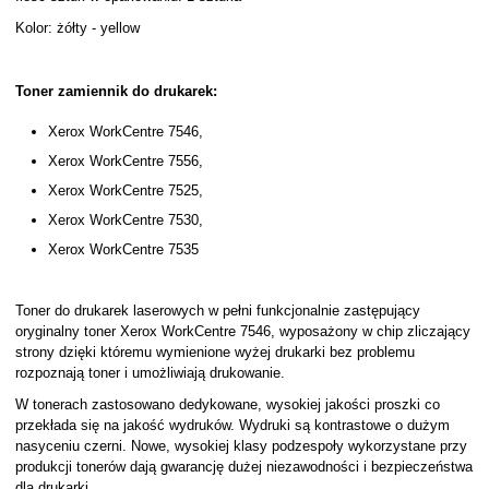
Kolor: żółty - yellow
Toner zamiennik do drukarek:
Xerox WorkCentre 7546,
Xerox WorkCentre 7556,
Xerox WorkCentre 7525,
Xerox WorkCentre 7530,
Xerox WorkCentre 7535
Toner do drukarek laserowych w pełni funkcjonalnie zastępujący
oryginalny toner Xerox WorkCentre 7546, wyposażony w chip zliczający
strony dzięki któremu wymienione wyżej drukarki bez problemu
rozpoznają toner i umożliwiają drukowanie.
W tonerach zastosowano dedykowane, wysokiej jakości proszki co
przekłada się na jakość wydruków. Wydruki są kontrastowe o dużym
nasyceniu czerni. Nowe, wysokiej klasy podzespoły wykorzystane przy
produkcji tonerów dają gwarancję dużej niezawodności i bezpieczeństwa
dla drukarki.