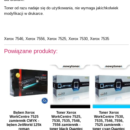
Toner od razu nadaje się do użytkowania, nie wymaga jakichkolwiek
modyfikacji w drukarce.
Xerox 7546, Xerox 7556, Xerox 7525, Xerox 7530, Xerox 7535
Powiązane produkty:
Bęben Xerox
Toner Xerox
Toner Xerox
WorkCentre 7525
WorkCentre 7525,
WorkCentre 7530,
zamiennik CMYK -
7530, 7535, 7546,
7535, 7546, 7556,
bęben JetWorld 125k
7556 zamiennik -
7525 zamiennik -
reman
toner black Quantec
toner cyan Quantec