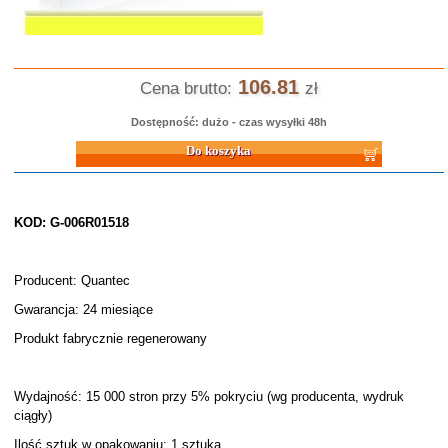
106.81
Cena brutto:
zł
Dostępność: dużo - czas wysyłki 48h
Do koszyka
KOD: G-006R01518
Producent: Quantec
Gwarancja: 24 miesiące
Produkt fabrycznie regenerowany
Wydajność: 15 000 stron przy 5% pokryciu (wg producenta, wydruk
ciągły)
Ilość sztuk w opakowaniu: 1 sztuka