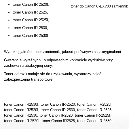
toner Canon IR 2520I,
toner do Canon C-EXV33 zamiennik
toner Canon IR 2525,
toner Canon IR 2525I,
toner Canon IR 2530,
toner Canon IR 2530I
Wysokiej jakości toner zamiennik, jakość porównywalna z oryginałami.
Gwarancja wyraźnych i o odpowiednim kontraście wydruków przy
zachowaniu atrakcyjnej ceny.
Toner od razu nadaje się do użytkowania, wystarczy zdjąć
zabezpieczenia transportowe.
toner Canon IR2530I, toner Canon IR-2520, toner Canon IR2525I,
toner Canon IR2520I, toner Canon IR-2530, toner Canon IR-2525,
toner Canon IR2530, toner Canon IR2520. toner Canon IR-2525I,
toner Canon IR-2520I, toner Canon IR2525, toner Canon IR-2530I