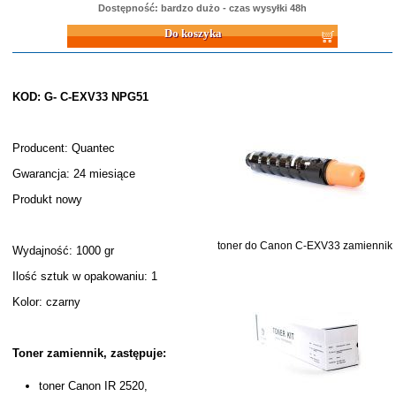
Dostępność: bardzo dużo - czas wysyłki 48h
Do koszyka
KOD: G- C-EXV33 NPG51
Producent: Quantec
Gwarancja: 24 miesiące
Produkt nowy
toner do Canon C-EXV33 zamiennik
Wydajność: 1000 gr
Ilość sztuk w opakowaniu: 1
Kolor: czarny
Toner zamiennik, zastępuje:
toner Canon IR 2520,