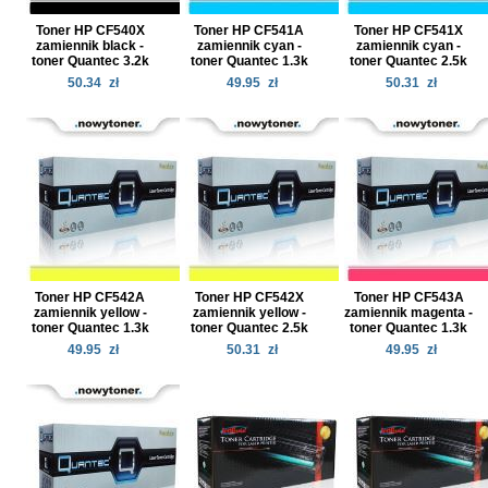
Toner HP CF540X
Toner HP CF541A
Toner HP CF541X
zamiennik black -
zamiennik cyan -
zamiennik cyan -
toner Quantec 3.2k
toner Quantec 1.3k
toner Quantec 2.5k
50.34
zł
49.95
zł
50.31
zł
Toner HP CF542A
Toner HP CF542X
Toner HP CF543A
zamiennik yellow -
zamiennik yellow -
zamiennik magenta -
toner Quantec 1.3k
toner Quantec 2.5k
toner Quantec 1.3k
49.95
zł
50.31
zł
49.95
zł