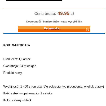
49.95
Cena brutto:
zł
Dostępność: bardzo dużo - czas wysyłki 48h
Do koszyka
KOD: G-HP203ABk
Producent: Quantec
Gwarancja: 24 miesiące
Produkt nowy
Wydajność: 1 400 stron przy 5% pokryciu (wg producenta, wydruk ciągły)
Ilość sztuk w opakowaniu: 1 sztuka
Kolor: czarny - black