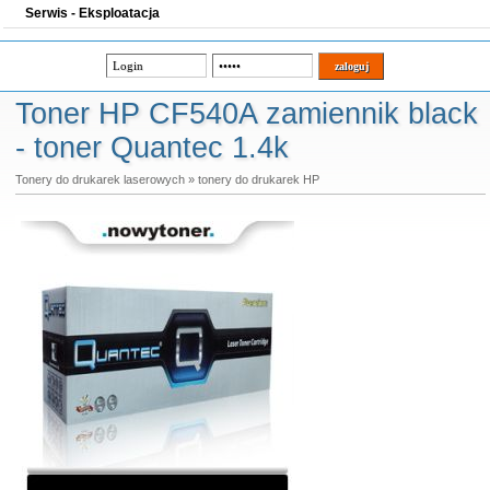
Serwis - Eksploatacja
Toner HP CF540A zamiennik black
- toner Quantec 1.4k
Tonery do drukarek laserowych
»
tonery do drukarek HP