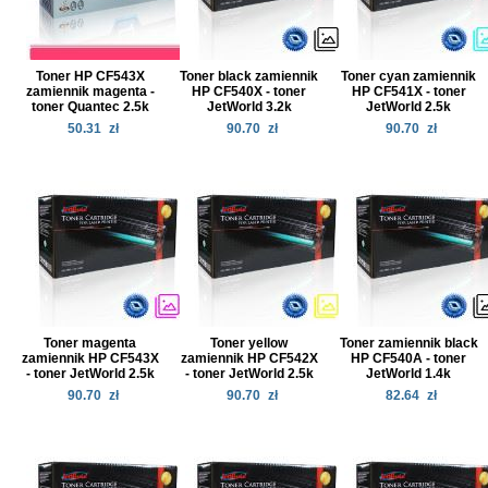
Toner HP CF543X
Toner black zamiennik
Toner cyan zamiennik
zamiennik magenta -
HP CF540X - toner
HP CF541X - toner
toner Quantec 2.5k
JetWorld 3.2k
JetWorld 2.5k
50.31
zł
90.70
zł
90.70
zł
Toner magenta
Toner yellow
Toner zamiennik black
zamiennik HP CF543X
zamiennik HP CF542X
HP CF540A - toner
- toner JetWorld 2.5k
- toner JetWorld 2.5k
JetWorld 1.4k
90.70
zł
90.70
zł
82.64
zł