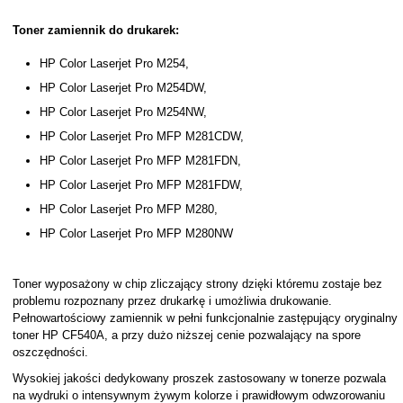
Toner zamiennik do drukarek:
HP Color Laserjet Pro M254,
HP Color Laserjet Pro M254DW,
HP Color Laserjet Pro M254NW,
HP Color Laserjet Pro MFP M281CDW,
HP Color Laserjet Pro MFP M281FDN,
HP Color Laserjet Pro MFP M281FDW,
HP Color Laserjet Pro MFP M280,
HP Color Laserjet Pro MFP M280NW
Toner wyposażony w chip zliczający strony dzięki któremu zostaje bez
problemu rozpoznany przez drukarkę i umożliwia drukowanie.
Pełnowartościowy zamiennik w pełni funkcjonalnie zastępujący oryginalny
toner HP CF540A, a przy dużo niższej cenie pozwalający na spore
oszczędności.
Wysokiej jakości dedykowany proszek zastosowany w tonerze pozwala
na wydruki o intensywnym żywym kolorze i prawidłowym odwzorowaniu