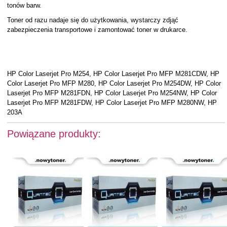
tonów barw.
Toner od razu nadaje się do użytkowania, wystarczy zdjąć
zabezpieczenia transportowe i zamontować toner w drukarce.
HP Color Laserjet Pro M254, HP Color Laserjet Pro MFP M281CDW, HP
Color Laserjet Pro MFP M280, HP Color Laserjet Pro M254DW, HP Color
Laserjet Pro MFP M281FDN, HP Color Laserjet Pro M254NW, HP Color
Laserjet Pro MFP M281FDW, HP Color Laserjet Pro MFP M280NW, HP
203A
Powiązane produkty: