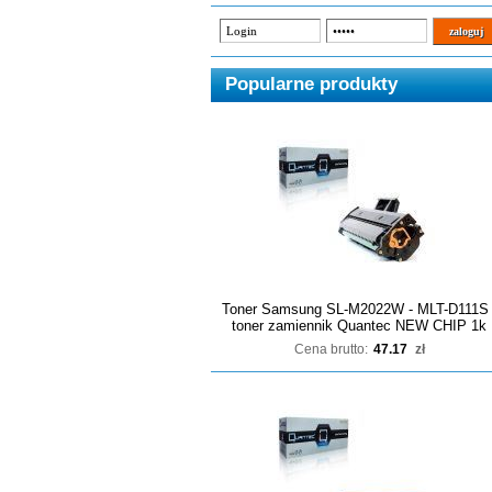
Popularne produkty
Toner Samsung SL-M2022W - MLT-D111S 
toner zamiennik Quantec NEW CHIP 1k
Cena brutto:
47.17
zł