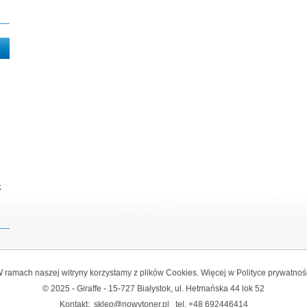
k
 ramach naszej witryny korzystamy z plików Cookies. Więcej w
Polityce prywatnoś
© 2025 - Giraffe - 15-727 Białystok, ul. Hetmańska 44 lok 52
Kontakt:
sklep@nowytoner.pl
tel.
+48 692446414