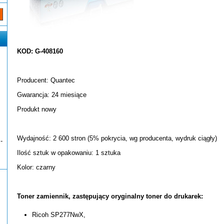
KOD: G-408160
Producent: Quantec
Gwarancja: 24 miesiące
Produkt nowy
Wydajność: 2 600 stron (5% pokrycia, wg producenta, wydruk ciągły)
-
Ilość sztuk w opakowaniu: 1 sztuka
Kolor: czarny
Toner zamiennik, zastępujący oryginalny toner do drukarek:
Ricoh SP277NwX,