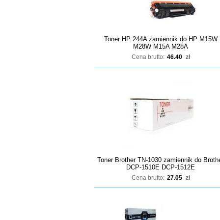
Toner HP 244A zamiennik do HP M15W
M28W M15A M28A
Cena brutto:
46.40
zł
Toner Brother TN-1030 zamiennik do Broth
DCP-1510E DCP-1512E
Cena brutto:
27.05
zł