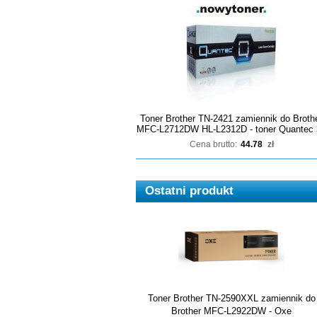
Toner Brother TN-2421 zamiennik do Broth
MFC-L2712DW HL-L2312D - toner Quantec 
Cena brutto:
44.78
zł
Ostatni produkt
Toner Brother TN-2590XXL zamiennik do
Brother MFC-L2922DW - Oxe