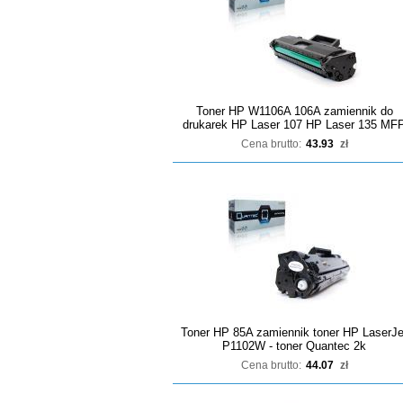
Toner HP W1106A 106A zamiennik do
drukarek HP Laser 107 HP Laser 135 MF
Cena brutto:
43.93
zł
Toner HP 85A zamiennik toner HP LaserJe
P1102W - toner Quantec 2k
Cena brutto:
44.07
zł