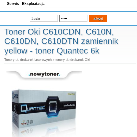
Serwis - Eksploatacja
Toner Oki C610CDN, C610N,
C610DN, C610DTN zamiennik
yellow - toner Quantec 6k
Tonery do drukarek laserowych
»
tonery do drukarek Oki