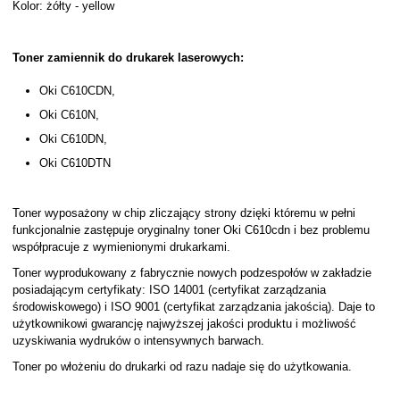
Kolor: żółty - yellow
Toner zamiennik do drukarek laserowych:
Oki C610CDN,
Oki C610N,
Oki C610DN,
Oki C610DTN
Toner wyposażony w chip zliczający strony dzięki któremu w pełni
funkcjonalnie zastępuje oryginalny toner Oki C610cdn i bez problemu
współpracuje z wymienionymi drukarkami.
Toner wyprodukowany z fabrycznie nowych podzespołów w zakładzie
posiadającym certyfikaty: ISO 14001 (certyfikat zarządzania
środowiskowego) i ISO 9001 (certyfikat zarządzania jakością). Daje to
użytkownikowi gwarancję najwyższej jakości produktu i możliwość
uzyskiwania wydruków o intensywnych barwach.
Toner po włożeniu do drukarki od razu nadaje się do użytkowania.